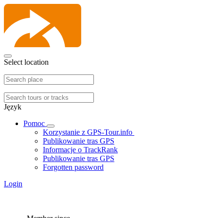
Select location
Język
Pomoc
Korzystanie z GPS-Tour.info
Publikowanie tras GPS
Informacje o TrackRank
Publikowanie tras GPS
Forgotten password
Login