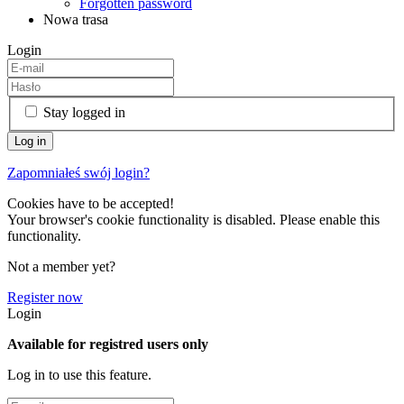
Forgotten password
Nowa trasa
Login
Stay logged in
Zapomniałeś swój login?
Cookies have to be accepted!
Your browser's cookie functionality is disabled. Please enable this
functionality.
Not a member yet?
Register now
Login
Available for registred users only
Log in to use this feature.