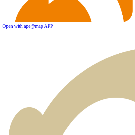
Open with ape@map APP