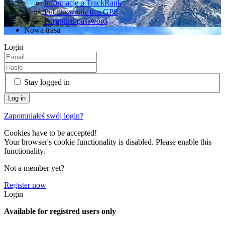
Informacje o TrackRank
Publikowanie tras GPS
Forgotten password
Nowa trasa
Login
Stay logged in
Zapomniałeś swój login?
Cookies have to be accepted!
Your browser's cookie functionality is disabled. Please enable this
functionality.
Not a member yet?
Register now
Login
Available for registred users only