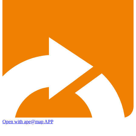
Open with ape@map APP