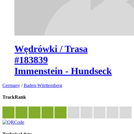
Wędrówki / Trasa
#183839
Immenstein - Hundseck
Germany
/
Baden-Württemberg
TrackRank