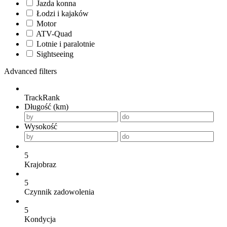
Jazda konna
Łodzi i kajaków
Motor
ATV-Quad
Lotnie i paralotnie
Sightseeing
Advanced filters
TrackRank
Długość (km)
Wysokość
5
Krajobraz
5
Czynnik zadowolenia
5
Kondycja