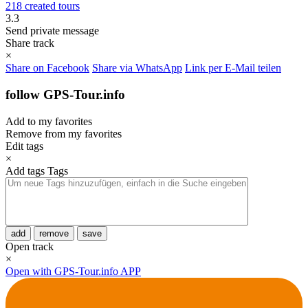
218 created tours
3.3
Send private message
Share track
×
Share on Facebook
Share via WhatsApp
Link per E-Mail teilen
follow GPS-Tour.info
Add to my favorites
Remove from my favorites
Edit tags
×
Add tags
Tags
add
remove
save
Open track
×
Open with GPS-Tour.info APP