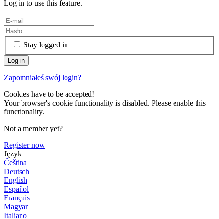
Log in to use this feature.
Stay logged in
Zapomniałeś swój login?
Cookies have to be accepted!
Your browser's cookie functionality is disabled. Please enable this
functionality.
Not a member yet?
Register now
Język
Čeština
Deutsch
English
Español
Français
Magyar
Italiano