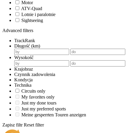
Motor
ATV-Quad
Lotnie i paralotnie
Sightseeing
Advanced filters
TrackRank
Długość (km)
Wysokość
Krajobraz
Czynnik zadowolenia
Kondycja
Technika
Circuits only
My favorites only
Just my done tours
Just my preferred sports
Meine gesperrten Touren anzeigen
Zapisz filtr
Reset filter