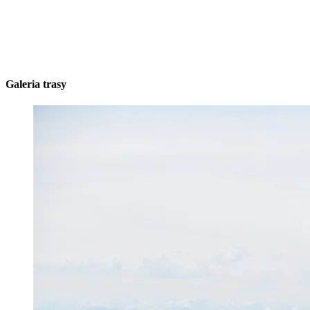
Galeria trasy