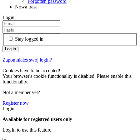
Forgotten password
Nowa trasa
Login
Stay logged in
Zapomniałeś swój login?
Cookies have to be accepted!
Your browser's cookie functionality is disabled. Please enable this
functionality.
Not a member yet?
Register now
Login
Available for registred users only
Log in to use this feature.