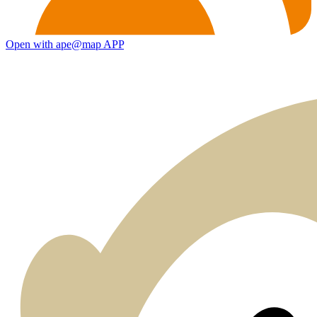
Open with ape@map APP