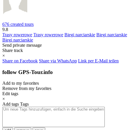
676 created tours
9.8
Trasy rowerowe
Trasy rowerowe
Biegi narciarskie
Biegi narciarskie
Biegi narciarskie
Send private message
Share track
×
Share on Facebook
Share via WhatsApp
Link per E-Mail teilen
follow GPS-Tour.info
Add to my favorites
Remove from my favorites
Edit tags
×
Add tags
Tags