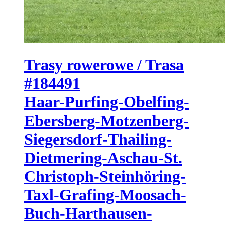
Trasy rowerowe / Trasa
#184491
Haar-Purfing-Obelfing-
Ebersberg-Motzenberg-
Siegersdorf-Thailing-
Dietmering-Aschau-St.
Christoph-Steinhöring-
Taxl-Grafing-Moosach-
Buch-Harthausen-