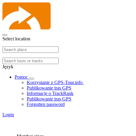
Select location
Język
Pomoc
Korzystanie z GPS-Tour.info
Publikowanie tras GPS
Informacje o TrackRank
Publikowanie tras GPS
Forgotten password
Login