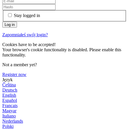
Stay logged in
Zapomniałeś swój login?
Cookies have to be accepted!
Your browser's cookie functionality is disabled. Please enable this
functionality.
Not a member yet?
Register now
Język
Čeština
Deutsch
English
Español
Français
Magyar
Italiano
Nederlands
Polski