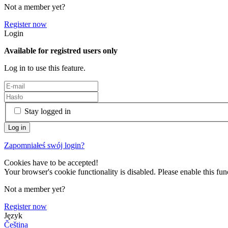
Not a member yet?
Register now
Login
Available for registred users only
Log in to use this feature.
Stay logged in
Zapomniałeś swój login?
Cookies have to be accepted!
Your browser's cookie functionality is disabled. Please enable this func
Not a member yet?
Register now
Język
Čeština