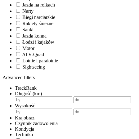
Jazda na rolkach
Narty
Biegi narciarskie
Rakiety śnieżne
Sanki
Jazda konna
Łodzi i kajaków
Motor
ATV-Quad
Lotnie i paralotnie
Sightseeing
Advanced filters
TrackRank
Długość (km)
Wysokość
Krajobraz
Czynnik zadowolenia
Kondycja
Technika