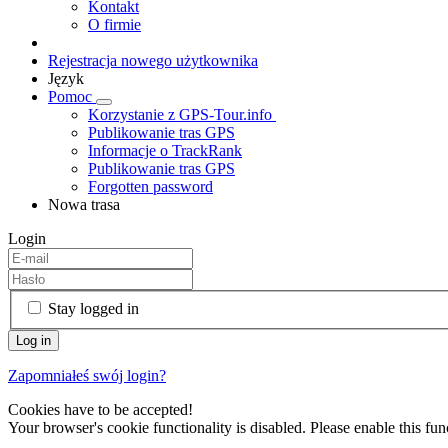
Kontakt
O firmie
Rejestracja nowego użytkownika
Język
Pomoc
Korzystanie z GPS-Tour.info
Publikowanie tras GPS
Informacje o TrackRank
Publikowanie tras GPS
Forgotten password
Nowa trasa
Login
Stay logged in
Zapomniałeś swój login?
Cookies have to be accepted!
Your browser's cookie functionality is disabled. Please enable this func