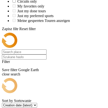
Circuits only
My favorites only
Just my done tours
Just my preferred sports
Meine gesperrten Touren anzeigen
Zapisz filtr
Reset filter
Filter
Save filter
Google Earth
close search
Sort by
Sortowanie