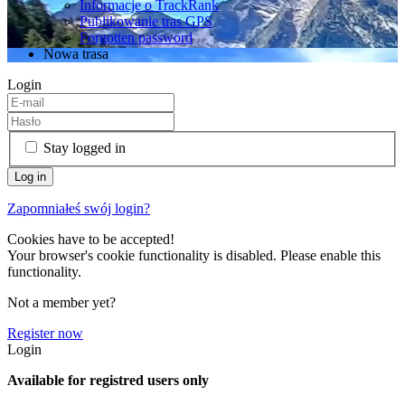
Informacje o TrackRank
Publikowanie tras GPS
Forgotten password
Nowa trasa
Login
Stay logged in
Zapomniałeś swój login?
Cookies have to be accepted!
Your browser's cookie functionality is disabled. Please enable this
functionality.
Not a member yet?
Register now
Login
Available for registred users only