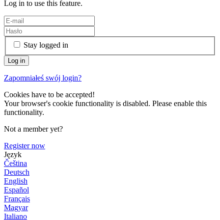
Log in to use this feature.
Stay logged in
Zapomniałeś swój login?
Cookies have to be accepted!
Your browser's cookie functionality is disabled. Please enable this
functionality.
Not a member yet?
Register now
Język
Čeština
Deutsch
English
Español
Français
Magyar
Italiano