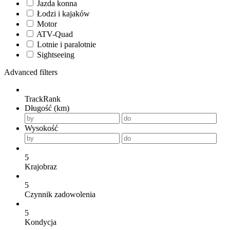
Jazda konna
Łodzi i kajaków
Motor
ATV-Quad
Lotnie i paralotnie
Sightseeing
Advanced filters
TrackRank
Długość (km)
Wysokość
5
Krajobraz
5
Czynnik zadowolenia
5
Kondycja