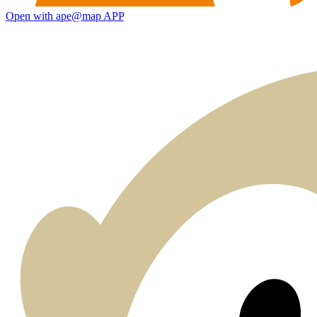
Open with ape@map APP