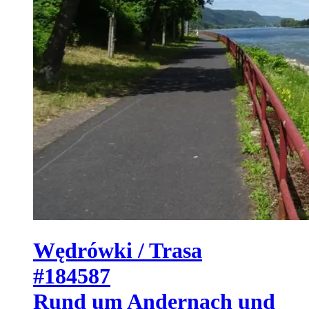
Wędrówki / Trasa
#184587
Rund um Andernach und