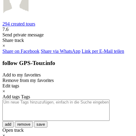
294 created tours
7.6
Send private message
Share track
×
Share on Facebook
Share via WhatsApp
Link per E-Mail teilen
follow GPS-Tour.info
Add to my favorites
Remove from my favorites
Edit tags
×
Add tags
Tags
add
remove
save
Open track
×