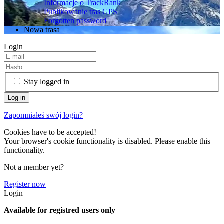
Informacje o TrackRank
Publikowanie tras GPS
Forgotten password
Nowa trasa
Login
Stay logged in
Zapomniałeś swój login?
Cookies have to be accepted!
Your browser's cookie functionality is disabled. Please enable this
functionality.
Not a member yet?
Register now
Login
Available for registred users only