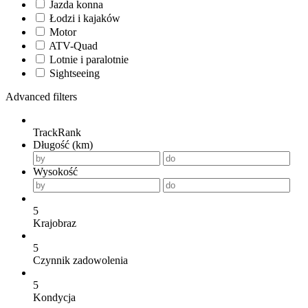
Jazda konna
Łodzi i kajaków
Motor
ATV-Quad
Lotnie i paralotnie
Sightseeing
Advanced filters
TrackRank
Długość (km)
Wysokość
5
Krajobraz
5
Czynnik zadowolenia
5
Kondycja