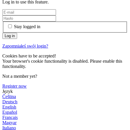
Log in to use this feature.
Stay logged in
Zapomniałeś swój login?
Cookies have to be accepted!
Your browser's cookie functionality is disabled. Please enable this
functionality.
Not a member yet?
Register now
Język
Čeština
Deutsch
English
Español
Français
Magyar
Italiano