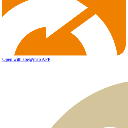
Open with ape@map APP