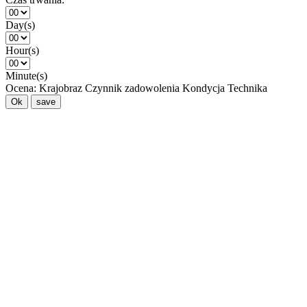
Day(s)
Hour(s)
Minute(s)
Ocena:
Krajobraz
Czynnik zadowolenia
Kondycja
Technika
Ok
save