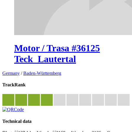
Motor / Trasa #36125
Teck_Lautertal
Germany
/
Baden-Württemberg
TrackRank
Technical data