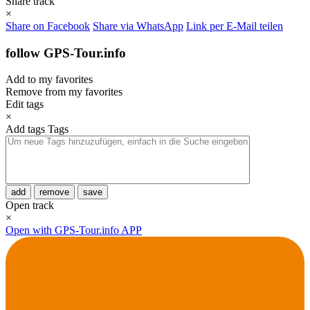
Share track
×
Share on Facebook
Share via WhatsApp
Link per E-Mail teilen
follow GPS-Tour.info
Add to my favorites
Remove from my favorites
Edit tags
×
Add tags
Tags
add
remove
save
Open track
×
Open with GPS-Tour.info APP