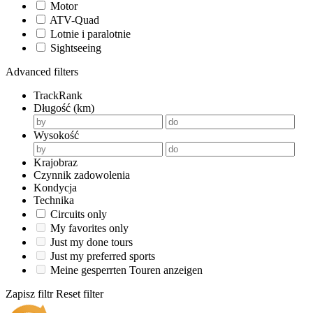
Motor
ATV-Quad
Lotnie i paralotnie
Sightseeing
Advanced filters
TrackRank
Długość (km)
Wysokość
Krajobraz
Czynnik zadowolenia
Kondycja
Technika
Circuits only
My favorites only
Just my done tours
Just my preferred sports
Meine gesperrten Touren anzeigen
Zapisz filtr
Reset filter