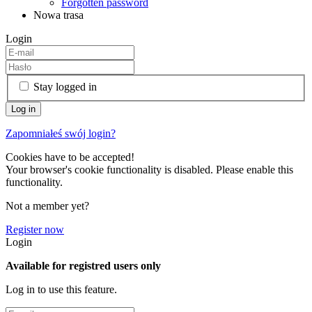
Forgotten password
Nowa trasa
Login
Stay logged in
Zapomniałeś swój login?
Cookies have to be accepted!
Your browser's cookie functionality is disabled. Please enable this
functionality.
Not a member yet?
Register now
Login
Available for registred users only
Log in to use this feature.