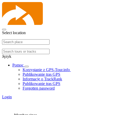
Select location
Język
Pomoc
Korzystanie z GPS-Tour.info
Publikowanie tras GPS
Informacje o TrackRank
Publikowanie tras GPS
Forgotten password
Login