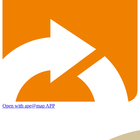
Open with ape@map APP