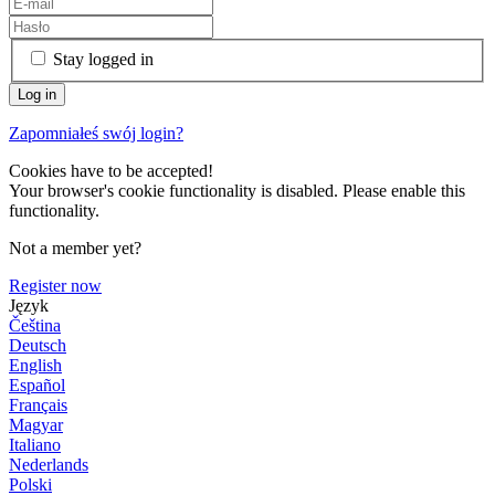
Stay logged in
Zapomniałeś swój login?
Cookies have to be accepted!
Your browser's cookie functionality is disabled. Please enable this
functionality.
Not a member yet?
Register now
Język
Čeština
Deutsch
English
Español
Français
Magyar
Italiano
Nederlands
Polski