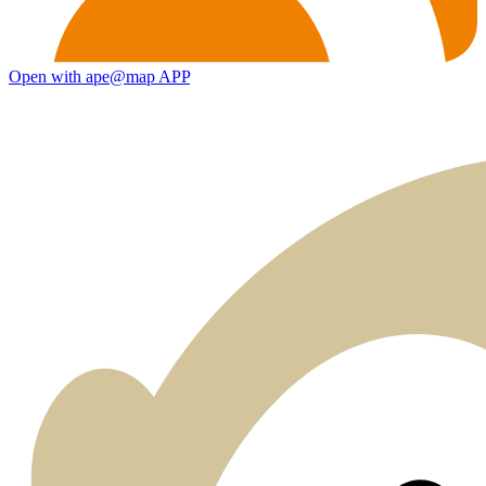
Open with ape@map APP