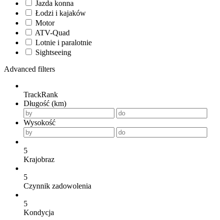
Jazda konna
Łodzi i kajaków
Motor
ATV-Quad
Lotnie i paralotnie
Sightseeing
Advanced filters
TrackRank
Długość (km)
Wysokość
5
Krajobraz
5
Czynnik zadowolenia
5
Kondycja