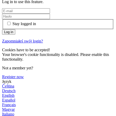
Log in to use this feature.
Stay logged in
Zapomniałeś swój login?
Cookies have to be accepted!
Your browser's cookie functionality is disabled. Please enable this
functionality.
Not a member yet?
Register now
Język
Čeština
Deutsch
English
Español
Français
Magyar
Italiano