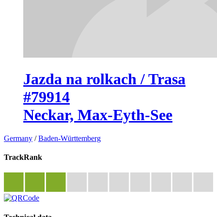
Jazda na rolkach / Trasa
#79914
Neckar, Max-Eyth-See
Germany
/
Baden-Württemberg
TrackRank