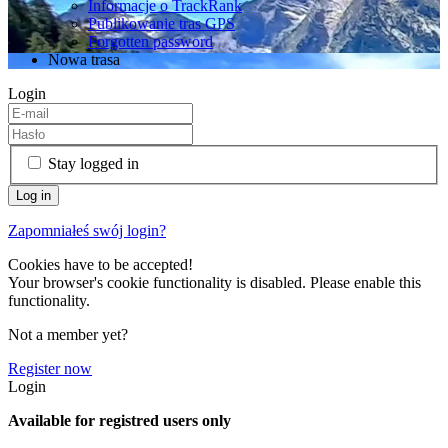
Informacje o TrackRank
Publikowanie tras GPS
Forgotten password
Nowa trasa
Login
Stay logged in
Zapomniałeś swój login?
Cookies have to be accepted!
Your browser's cookie functionality is disabled. Please enable this
functionality.
Not a member yet?
Register now
Login
Available for registred users only