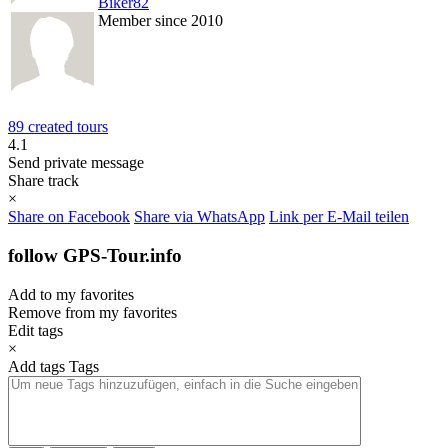
Biker82
Member since 2010
89 created tours
4.1
Send private message
Share track
×
Share on Facebook
Share via WhatsApp
Link per E-Mail teilen
follow GPS-Tour.info
Add to my favorites
Remove from my favorites
Edit tags
×
Add tags
Tags