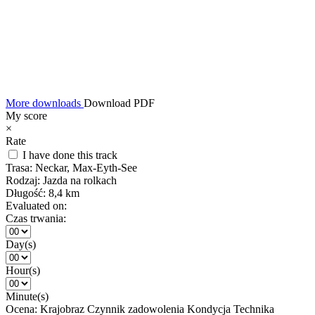
More downloads
Download PDF
My score
×
Rate
I have done this track
Trasa:
Neckar, Max-Eyth-See
Rodzaj:
Jazda na rolkach
Długość:
8,4 km
Evaluated on:
Czas trwania:
Day(s)
Hour(s)
Minute(s)
Ocena:
Krajobraz
Czynnik zadowolenia
Kondycja
Technika