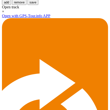
add
remove
save
Open track
×
Open with GPS-Tour.info APP