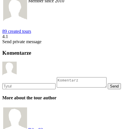
Member since 2010
89 created tours
4.1
Send private message
Komentarze
More about the tour author