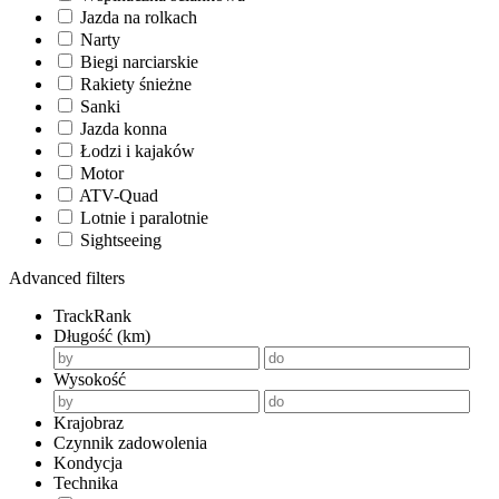
Jazda na rolkach
Narty
Biegi narciarskie
Rakiety śnieżne
Sanki
Jazda konna
Łodzi i kajaków
Motor
ATV-Quad
Lotnie i paralotnie
Sightseeing
Advanced filters
TrackRank
Długość (km)
Wysokość
Krajobraz
Czynnik zadowolenia
Kondycja
Technika