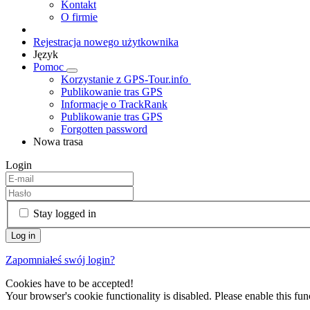
Kontakt
O firmie
Rejestracja nowego użytkownika
Język
Pomoc
Korzystanie z GPS-Tour.info
Publikowanie tras GPS
Informacje o TrackRank
Publikowanie tras GPS
Forgotten password
Nowa trasa
Login
Stay logged in
Zapomniałeś swój login?
Cookies have to be accepted!
Your browser's cookie functionality is disabled. Please enable this func