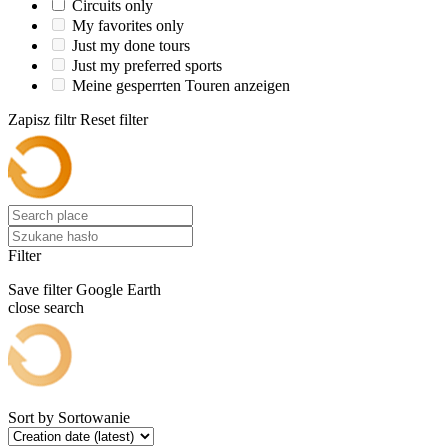
Circuits only
My favorites only
Just my done tours
Just my preferred sports
Meine gesperrten Touren anzeigen
Zapisz filtr
Reset filter
Filter
Save filter
Google Earth
close search
Sort by
Sortowanie