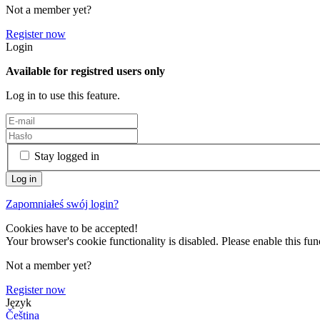
Not a member yet?
Register now
Login
Available for registred users only
Log in to use this feature.
Stay logged in
Zapomniałeś swój login?
Cookies have to be accepted!
Your browser's cookie functionality is disabled. Please enable this func
Not a member yet?
Register now
Język
Čeština