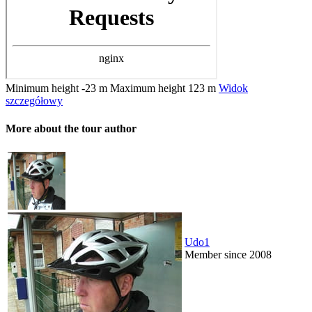
Minimum height
-23 m
Maximum height
123 m
Widok
szczegółowy
More about the tour author
Udo1
Member since 2008