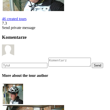
46 created tours
7.3
Send private message
Komentarze
More about the tour author