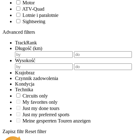
Motor
ATV-Quad
Lotnie i paralotnie
Sightseeing
Advanced filters
TrackRank
Długość (km)
Wysokość
Krajobraz
Czynnik zadowolenia
Kondycja
Technika
Circuits only
My favorites only
Just my done tours
Just my preferred sports
Meine gesperrten Touren anzeigen
Zapisz filtr
Reset filter