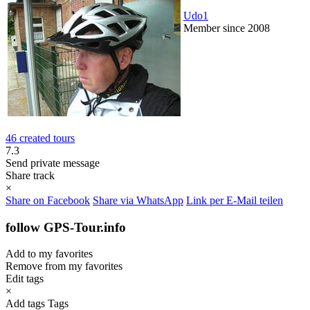
Udo1
Member since 2008
46 created tours
7.3
Send private message
Share track
×
Share on Facebook
Share via WhatsApp
Link per E-Mail teilen
follow GPS-Tour.info
Add to my favorites
Remove from my favorites
Edit tags
×
Add tags
Tags