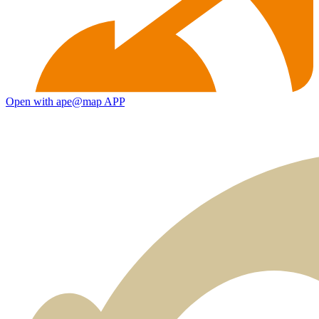
Open with ape@map APP