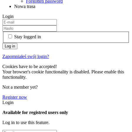
Forgotten password
Nowa trasa
Login
Stay logged in
Zapomniałeś swój login?
Cookies have to be accepted!
Your browser's cookie functionality is disabled. Please enable this
functionality.
Not a member yet?
Register now
Login
Available for registred users only
Log in to use this feature.