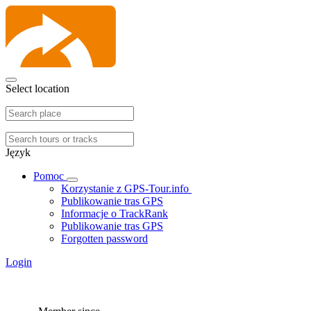
Select location
Język
Pomoc
Korzystanie z GPS-Tour.info
Publikowanie tras GPS
Informacje o TrackRank
Publikowanie tras GPS
Forgotten password
Login