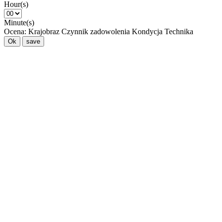
Hour(s)
Minute(s)
Ocena:
Krajobraz
Czynnik zadowolenia
Kondycja
Technika
Ok
save