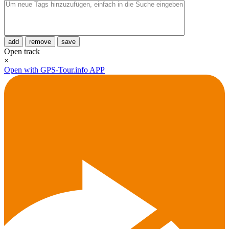
add
remove
save
Open track
×
Open with GPS-Tour.info APP