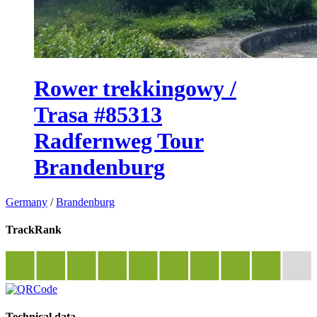
Rower trekkingowy /
Trasa #85313
Radfernweg Tour
Brandenburg
Germany
/
Brandenburg
TrackRank
Technical data