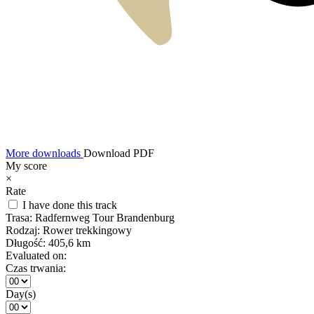
More downloads
Download PDF
My score
×
Rate
I have done this track
Trasa:
Radfernweg Tour Brandenburg
Rodzaj:
Rower trekkingowy
Długość:
405,6 km
Evaluated on:
Czas trwania:
Day(s)