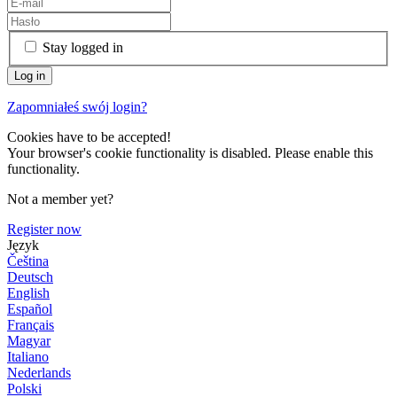
Stay logged in
Zapomniałeś swój login?
Cookies have to be accepted!
Your browser's cookie functionality is disabled. Please enable this
functionality.
Not a member yet?
Register now
Język
Čeština
Deutsch
English
Español
Français
Magyar
Italiano
Nederlands
Polski