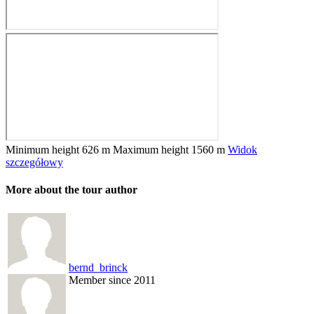
Minimum height
626 m
Maximum height
1560 m
Widok
szczegółowy
More about the tour author
bernd_brinck
Member since 2011