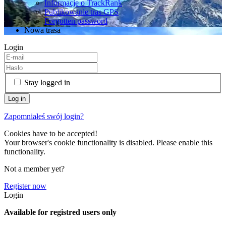
Informacje o TrackRank
Publikowanie tras GPS
Forgotten password
Nowa trasa
Login
Stay logged in
Zapomniałeś swój login?
Cookies have to be accepted!
Your browser's cookie functionality is disabled. Please enable this
functionality.
Not a member yet?
Register now
Login
Available for registred users only