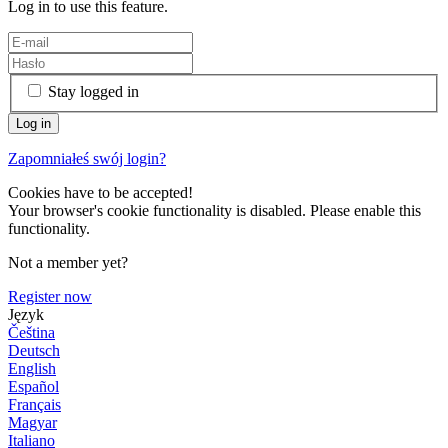
Log in to use this feature.
Stay logged in
Zapomniałeś swój login?
Cookies have to be accepted!
Your browser's cookie functionality is disabled. Please enable this
functionality.
Not a member yet?
Register now
Język
Čeština
Deutsch
English
Español
Français
Magyar
Italiano