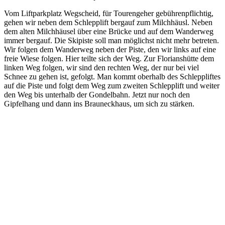
Vom Liftparkplatz Wegscheid, für Tourengeher gebührenpflichtig,
gehen wir neben dem Schlepplift bergauf zum Milchhäusl. Neben
dem alten Milchhäusel über eine Brücke und auf dem Wanderweg
immer bergauf. Die Skipiste soll man möglichst nicht mehr betreten.
Wir folgen dem Wanderweg neben der Piste, den wir links auf eine
freie Wiese folgen. Hier teilte sich der Weg. Zur Florianshütte dem
linken Weg folgen, wir sind den rechten Weg, der nur bei viel
Schnee zu gehen ist, gefolgt. Man kommt oberhalb des Schleppliftes
auf die Piste und folgt dem Weg zum zweiten Schlepplift und weiter
den Weg bis unterhalb der Gondelbahn. Jetzt nur noch den
Gipfelhang und dann ins Brauneckhaus, um sich zu stärken.