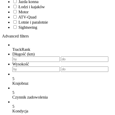
Jazda konna
Łodzi i kajaków
Motor
ATV-Quad
Lotnie i paralotnie
Sightseeing
Advanced filters
TrackRank
Długość (km)
Wysokość
5
Krajobraz
5
Czynnik zadowolenia
5
Kondycja