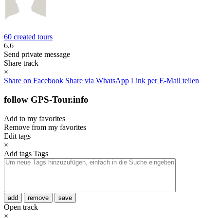
60 created tours
6.6
Send private message
Share track
×
Share on Facebook
Share via WhatsApp
Link per E-Mail teilen
follow GPS-Tour.info
Add to my favorites
Remove from my favorites
Edit tags
×
Add tags
Tags
add
remove
save
Open track
×