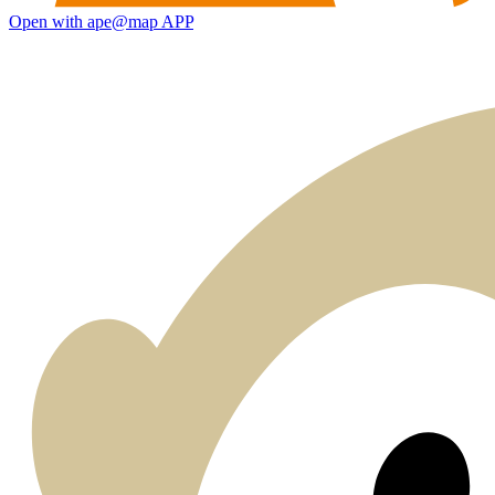
Open with ape@map APP