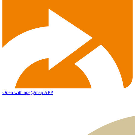
Open with ape@map APP