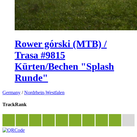
Rower górski (MTB) /
Trasa #9815
Kürten/Bechen "Splash
Runde"
Germany
/
Nordrhein-Westfalen
TrackRank