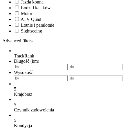
Jazda konna
Łodzi i kajaków
Motor
ATV-Quad
Lotnie i paralotnie
Sightseeing
Advanced filters
TrackRank
Długość (km)
Wysokość
5
Krajobraz
5
Czynnik zadowolenia
5
Kondycja