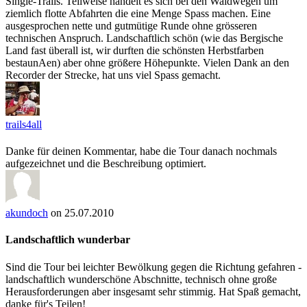
Single-Trails. Teilweise handelt es sich bei den Waldwegen um
ziemlich flotte Abfahrten die eine Menge Spass machen. Eine
ausgesprochen nette und gutmütige Runde ohne grösseren
technischen Anspruch. Landschaftlich schön (wie das Bergische
Land fast überall ist, wir durften die schönsten Herbstfarben
bestaunAen) aber ohne größere Höhepunkte. Vielen Dank an den
Recorder der Strecke, hat uns viel Spass gemacht.
trails4all
Danke für deinen Kommentar, habe die Tour danach nochmals
aufgezeichnet und die Beschreibung optimiert.
akundoch
on 25.07.2010
Landschaftlich wunderbar
Sind die Tour bei leichter Bewölkung gegen die Richtung gefahren -
landschaftlich wunderschöne Abschnitte, technisch ohne große
Herausforderungen aber insgesamt sehr stimmig. Hat Spaß gemacht,
danke für's Teilen!