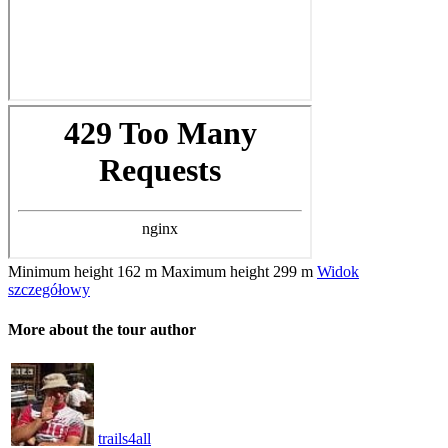
Minimum height
162 m
Maximum height
299 m
Widok
szczegółowy
More about the tour author
trails4all