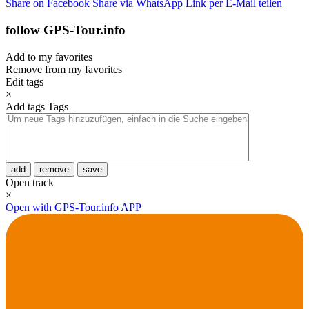
Share on Facebook
Share via WhatsApp
Link per E-Mail teilen
follow GPS-Tour.info
Add to my favorites
Remove from my favorites
Edit tags
×
Add tags
Tags
add
remove
save
Open track
×
Open with GPS-Tour.info APP