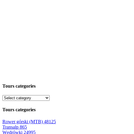
Tours categories
Tours categories
Rower górski (MTB)
48125
Transalp
865
Wędrówki
24995