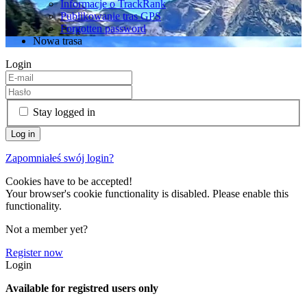
Informacje o TrackRank
Publikowanie tras GPS
Forgotten password
Nowa trasa
Login
Stay logged in
Zapomniałeś swój login?
Cookies have to be accepted!
Your browser's cookie functionality is disabled. Please enable this
functionality.
Not a member yet?
Register now
Login
Available for registred users only