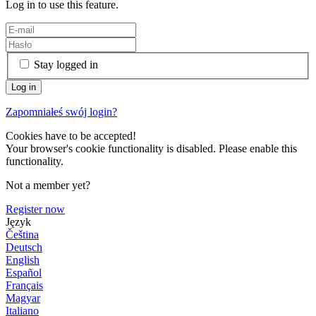
Log in to use this feature.
Stay logged in
Zapomniałeś swój login?
Cookies have to be accepted!
Your browser's cookie functionality is disabled. Please enable this
functionality.
Not a member yet?
Register now
Język
Čeština
Deutsch
English
Español
Français
Magyar
Italiano