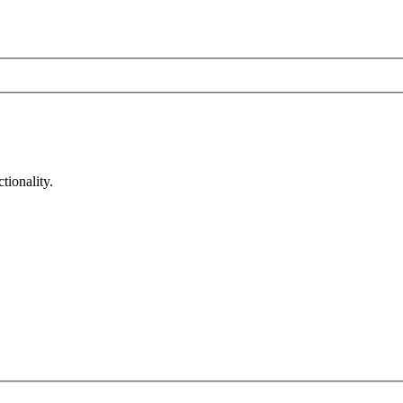
tionality.