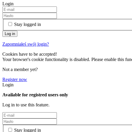
Login
Stay logged in
Zapomniałeś swój login?
Cookies have to be accepted!
Your browser's cookie functionality is disabled. Please enable this func
Not a member yet?
Register now
Login
Available for registred users only
Log in to use this feature.
Stay logged in