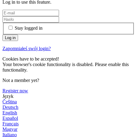
Log in to use this feature.
Stay logged in
Zapomniałeś swój login?
Cookies have to be accepted!
Your browser's cookie functionality is disabled. Please enable this
functionality.
Not a member yet?
Register now
Język
Čeština
Deutsch
English
Español
Français
Magyar
Italiano