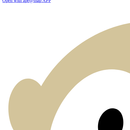
Open with ape@map APP