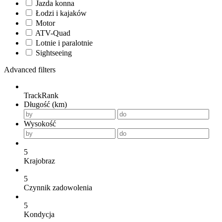
Jazda konna
Łodzi i kajaków
Motor
ATV-Quad
Lotnie i paralotnie
Sightseeing
Advanced filters
TrackRank
Długość (km)
Wysokość
5
Krajobraz
5
Czynnik zadowolenia
5
Kondycja