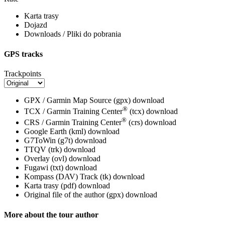
Karta trasy
Dojazd
Downloads / Pliki do pobrania
GPS tracks
Trackpoints
GPX / Garmin Map Source (gpx)
download
®
TCX / Garmin Training Center
(tcx)
download
®
CRS / Garmin Training Center
(crs)
download
Google Earth (kml)
download
G7ToWin (g7t)
download
TTQV (trk)
download
Overlay (ovl)
download
Fugawi (txt)
download
Kompass (DAV) Track (tk)
download
Karta trasy (pdf)
download
Original file of the author (gpx)
download
More about the tour author