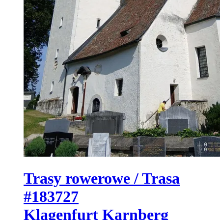
Trasy rowerowe / Trasa
#183727
Klagenfurt Karnberg