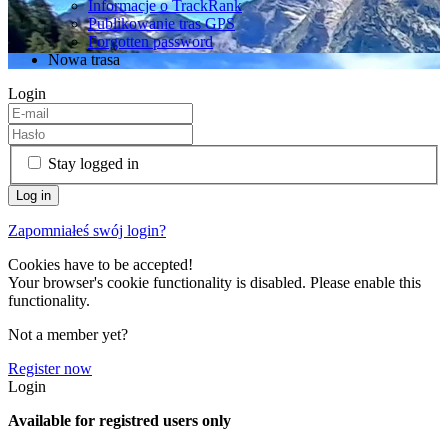
Informacje o TrackRank
Publikowanie tras GPS
Forgotten password
Nowa trasa
Login
Stay logged in
Zapomniałeś swój login?
Cookies have to be accepted!
Your browser's cookie functionality is disabled. Please enable this
functionality.
Not a member yet?
Register now
Login
Available for registred users only