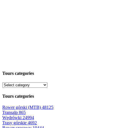
Tours categories
Tours categories
Rower górski (MTB)
48125
Transalp
865
Wędrówki
24994
Trasy górskie
4692
Rower szosowy
10444