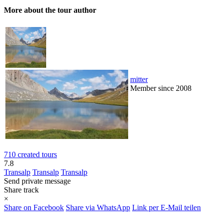
More about the tour author
mitter
Member since 2008
710 created tours
7.8
Transalp
Transalp
Transalp
Send private message
Share track
×
Share on Facebook
Share via WhatsApp
Link per E-Mail teilen