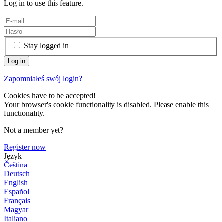
Log in to use this feature.
Stay logged in
Zapomniałeś swój login?
Cookies have to be accepted!
Your browser's cookie functionality is disabled. Please enable this
functionality.
Not a member yet?
Register now
Język
Čeština
Deutsch
English
Español
Français
Magyar
Italiano