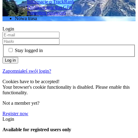
Informacje o TrackRank
Publikowanie tras GPS
Forgotten password
Nowa trasa
Login
Stay logged in
Zapomniałeś swój login?
Cookies have to be accepted!
Your browser's cookie functionality is disabled. Please enable this
functionality.
Not a member yet?
Register now
Login
Available for registred users only