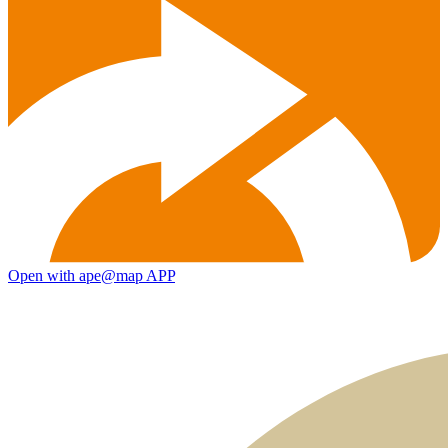
Open with ape@map APP