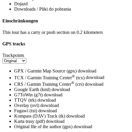
Dojazd
Downloads / Pliki do pobrania
Einschränkungen
This tour has a carry or push section on 0.2 kilometers
GPS tracks
Trackpoints
GPX / Garmin Map Source (gpx)
download
®
TCX / Garmin Training Center
(tcx)
download
®
CRS / Garmin Training Center
(crs)
download
Google Earth (kml)
download
G7ToWin (g7t)
download
TTQV (trk)
download
Overlay (ovl)
download
Fugawi (txt)
download
Kompass (DAV) Track (tk)
download
Karta trasy (pdf)
download
Original file of the author (gpx)
download