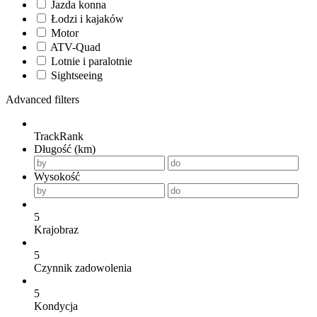
Jazda konna
Łodzi i kajaków
Motor
ATV-Quad
Lotnie i paralotnie
Sightseeing
Advanced filters
TrackRank
Długość (km)
Wysokość
5
Krajobraz
5
Czynnik zadowolenia
5
Kondycja