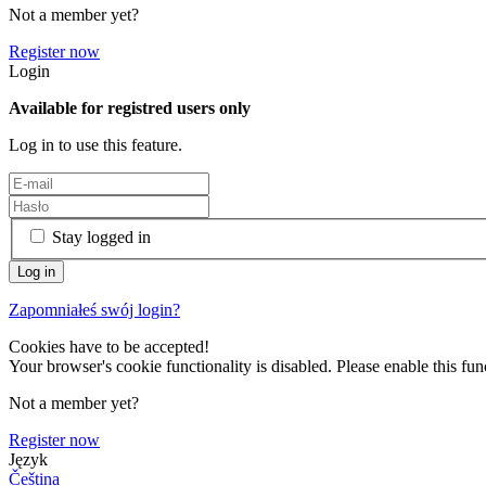
Not a member yet?
Register now
Login
Available for registred users only
Log in to use this feature.
Stay logged in
Zapomniałeś swój login?
Cookies have to be accepted!
Your browser's cookie functionality is disabled. Please enable this func
Not a member yet?
Register now
Język
Čeština