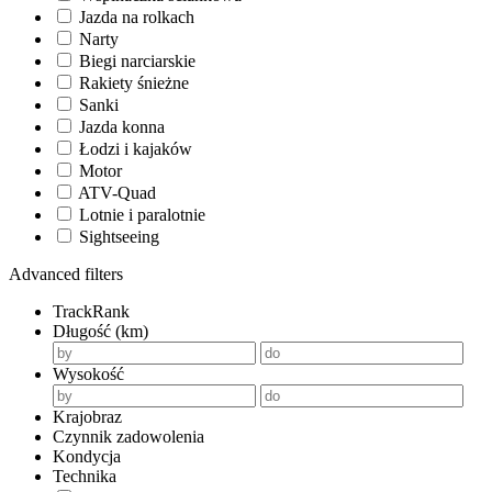
Jazda na rolkach
Narty
Biegi narciarskie
Rakiety śnieżne
Sanki
Jazda konna
Łodzi i kajaków
Motor
ATV-Quad
Lotnie i paralotnie
Sightseeing
Advanced filters
TrackRank
Długość (km)
Wysokość
Krajobraz
Czynnik zadowolenia
Kondycja
Technika