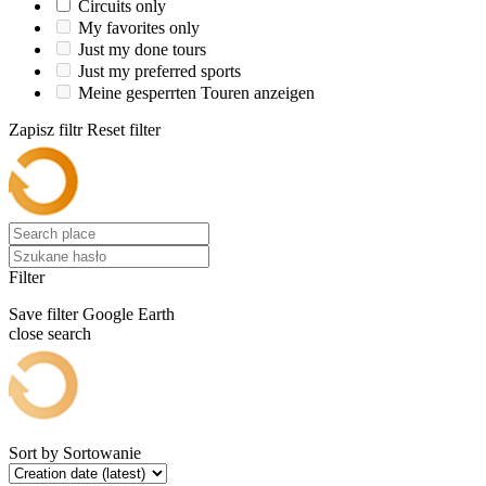
Circuits only
My favorites only
Just my done tours
Just my preferred sports
Meine gesperrten Touren anzeigen
Zapisz filtr
Reset filter
Filter
Save filter
Google Earth
close search
Sort by
Sortowanie