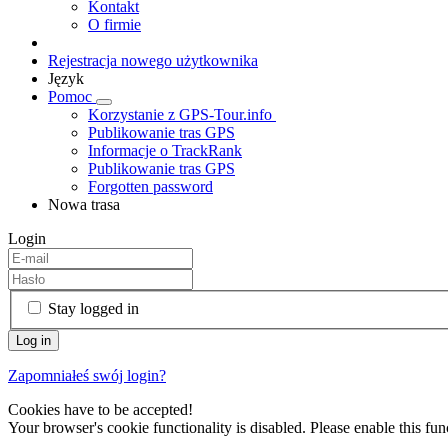
Kontakt
O firmie
Rejestracja nowego użytkownika
Język
Pomoc
Korzystanie z GPS-Tour.info
Publikowanie tras GPS
Informacje o TrackRank
Publikowanie tras GPS
Forgotten password
Nowa trasa
Login
Stay logged in
Zapomniałeś swój login?
Cookies have to be accepted!
Your browser's cookie functionality is disabled. Please enable this func