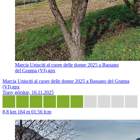
Marcia Unisciti al cuore delle donne 2025 a Bassano
del Grappa (VI).gpx
Marcia Unisciti al cuore delle donne 2025 a Bassano del Grappa
(VI).gpx
Trasy górskie, 16.11.2025
8,8 km
184 m
01:56 h:m