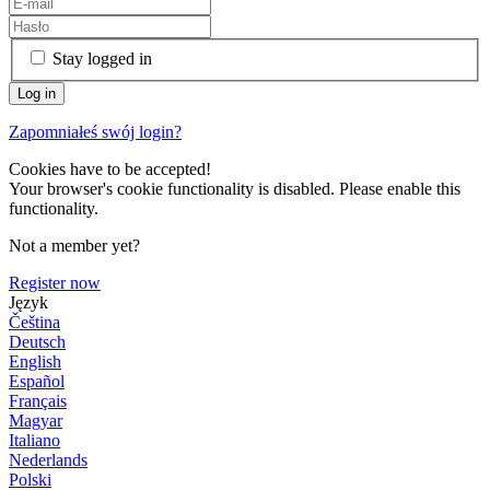
Stay logged in
Zapomniałeś swój login?
Cookies have to be accepted!
Your browser's cookie functionality is disabled. Please enable this
functionality.
Not a member yet?
Register now
Język
Čeština
Deutsch
English
Español
Français
Magyar
Italiano
Nederlands
Polski