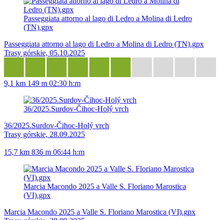
Passeggiata attorno al lago di Ledro a Molina di Ledro
(TN).gpx
Passeggiata attorno al lago di Ledro a Molina di Ledro (TN).gpx
Trasy górskie, 05.10.2025
9,1 km
149 m
02:30 h:m
36/2025.Surdov-Čihoc-Holý vrch
36/2025.Surdov-Čihoc-Holý vrch
Trasy górskie, 28.09.2025
15,7 km
836 m
06:44 h:m
Marcia Macondo 2025 a Valle S. Floriano Marostica
(VI).gpx
Marcia Macondo 2025 a Valle S. Floriano Marostica (VI).gpx