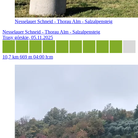
Nesselauer Schneid - Thorau Alm - Salzalpensteig
Nesselauer Schneid - Thorau Alm - Salzalpensteig
Trasy górskie, 05.11.2025
10,7 km
669 m
04:00 h:m