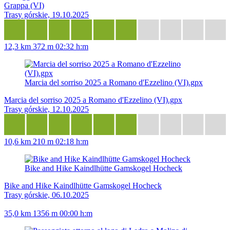
Grappa (VI)
Trasy górskie, 19.10.2025
12,3 km
372 m
02:32 h:m
Marcia del sorriso 2025 a Romano d'Ezzelino (VI).gpx
Marcia del sorriso 2025 a Romano d'Ezzelino (VI).gpx
Trasy górskie, 12.10.2025
10,6 km
210 m
02:18 h:m
Bike and Hike Kaindlhütte Gamskogel Hocheck
Bike and Hike Kaindlhütte Gamskogel Hocheck
Trasy górskie, 06.10.2025
35,0 km
1356 m
00:00 h:m