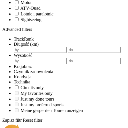
Motor
ATV-Quad
Lotnie i paralotnie
Sightseeing
Advanced filters
TrackRank
Długość (km)
Wysokość
Krajobraz
Czynnik zadowolenia
Kondycja
Technika
Circuits only
My favorites only
Just my done tours
Just my preferred sports
Meine gesperrten Touren anzeigen
Zapisz filtr
Reset filter