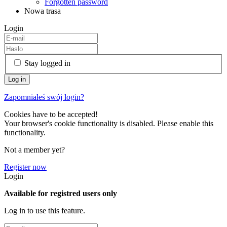
Forgotten password
Nowa trasa
Login
Stay logged in
Zapomniałeś swój login?
Cookies have to be accepted!
Your browser's cookie functionality is disabled. Please enable this
functionality.
Not a member yet?
Register now
Login
Available for registred users only
Log in to use this feature.