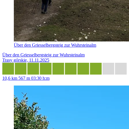
Über den Griesselbergsteig zur Wuhrsteinalm
Über den Griesselbergsteig zur Wuhrsteinalm
Trasy górskie, 11.11.2025
10,6 km
567 m
03:30 h:m