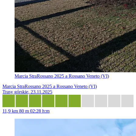
Marcia StraRossano 2025 a Rossano Veneto (VI)
Marcia StraRossano 2025 a Rossano Veneto (VI)
Trasy górskie, 23.11.2025
11,9 km
80 m
02:28 h:m