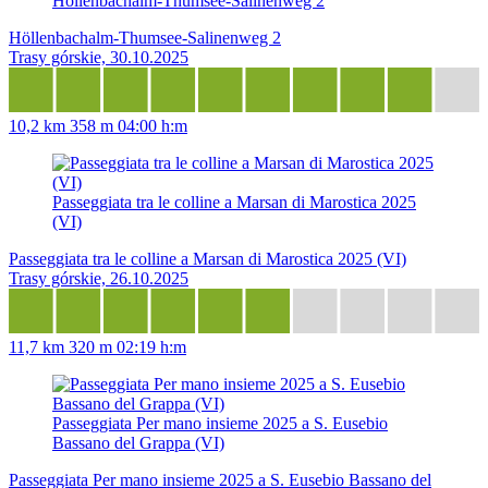
Höllenbachalm-Thumsee-Salinenweg 2
Höllenbachalm-Thumsee-Salinenweg 2
Trasy górskie, 30.10.2025
10,2 km
358 m
04:00 h:m
Passeggiata tra le colline a Marsan di Marostica 2025
(VI)
Passeggiata tra le colline a Marsan di Marostica 2025 (VI)
Trasy górskie, 26.10.2025
11,7 km
320 m
02:19 h:m
Passeggiata Per mano insieme 2025 a S. Eusebio
Bassano del Grappa (VI)
Passeggiata Per mano insieme 2025 a S. Eusebio Bassano del