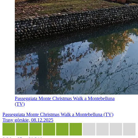
Passeggiata Monte Christmas Walk a Montebelluna
(TV)
Passeggiata Monte Christmas Walk a Montebelluna (TV)
Trasy górskie, 08.12.2025