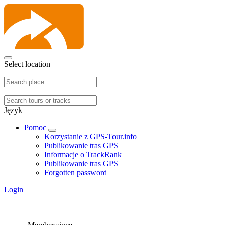
Select location
Język
Pomoc
Korzystanie z GPS-Tour.info
Publikowanie tras GPS
Informacje o TrackRank
Publikowanie tras GPS
Forgotten password
Login