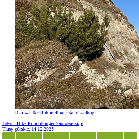
Bike – Hike Ruhpoldinger Saurüsselkopf
Bike – Hike Ruhpoldinger Saurüsselkopf
Trasy górskie, 14.12.2025