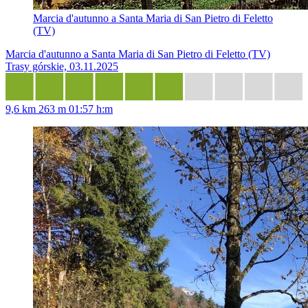
Marcia d'autunno a Santa Maria di San Pietro di Feletto
(TV)
Marcia d'autunno a Santa Maria di San Pietro di Feletto (TV)
Trasy górskie, 03.11.2025
9,6 km
263 m
01:57 h:m