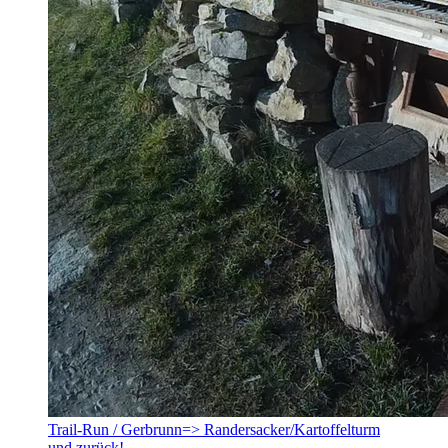
Trail-Run / Gerbrunn=> Randersacker/Kartoffelturm
und zurück!