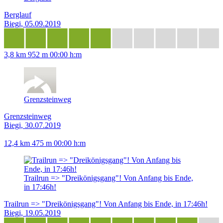
Berglauf
Biegi, 05.09.2019
3,8 km
952 m
00:00 h:m
Grenzsteinweg
Grenzsteinweg
Biegi, 30.07.2019
12,4 km
475 m
00:00 h:m
Trailrun => "Dreikönigsgang"! Von Anfang bis Ende,
in 17:46h!
Trailrun => "Dreikönigsgang"! Von Anfang bis Ende, in 17:46h!
Biegi, 19.05.2019