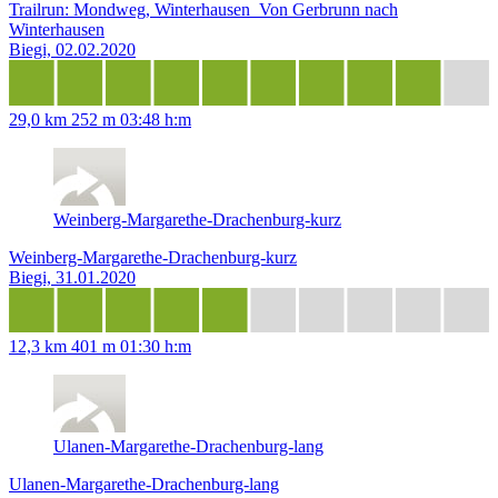
Trailrun: Mondweg, Winterhausen_Von Gerbrunn nach
Winterhausen
Biegi, 02.02.2020
29,0 km
252 m
03:48 h:m
Weinberg-Margarethe-Drachenburg-kurz
Weinberg-Margarethe-Drachenburg-kurz
Biegi, 31.01.2020
12,3 km
401 m
01:30 h:m
Ulanen-Margarethe-Drachenburg-lang
Ulanen-Margarethe-Drachenburg-lang