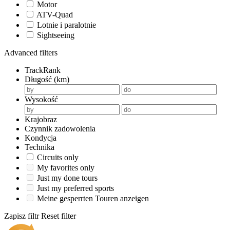
Motor
ATV-Quad
Lotnie i paralotnie
Sightseeing
Advanced filters
TrackRank
Długość (km)
Wysokość
Krajobraz
Czynnik zadowolenia
Kondycja
Technika
Circuits only
My favorites only
Just my done tours
Just my preferred sports
Meine gesperrten Touren anzeigen
Zapisz filtr
Reset filter