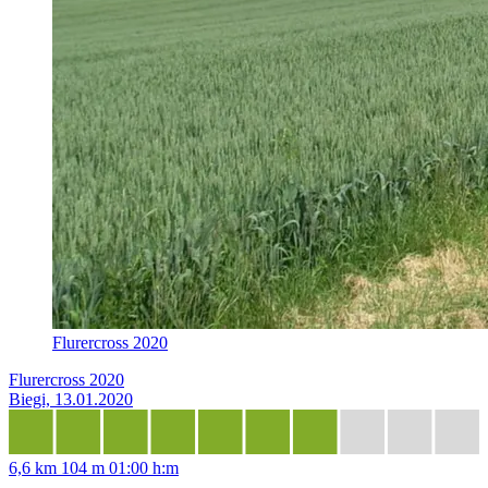
Flurercross 2020
Flurercross 2020
Biegi, 13.01.2020
6,6 km
104 m
01:00 h:m