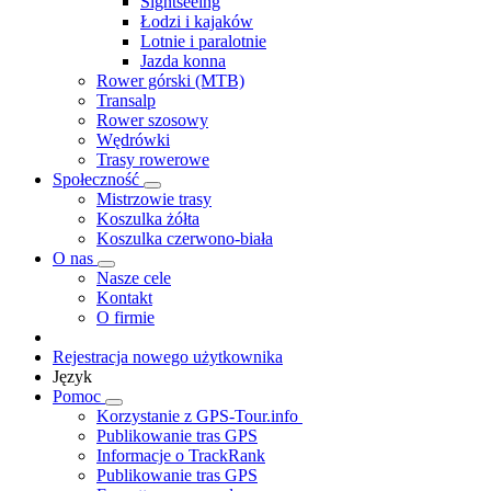
Sightseeing
Łodzi i kajaków
Lotnie i paralotnie
Jazda konna
Rower górski (MTB)
Transalp
Rower szosowy
Wędrówki
Trasy rowerowe
Społeczność
Mistrzowie trasy
Koszulka żółta
Koszulka czerwono-biała
O nas
Nasze cele
Kontakt
O firmie
Rejestracja nowego użytkownika
Język
Pomoc
Korzystanie z GPS-Tour.info
Publikowanie tras GPS
Informacje o TrackRank
Publikowanie tras GPS