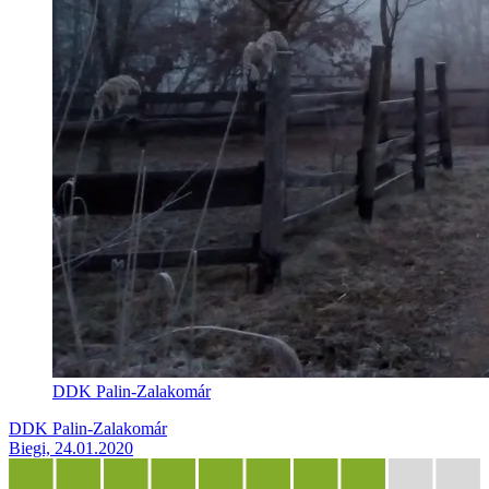
DDK Palin-Zalakomár
DDK Palin-Zalakomár
Biegi, 24.01.2020