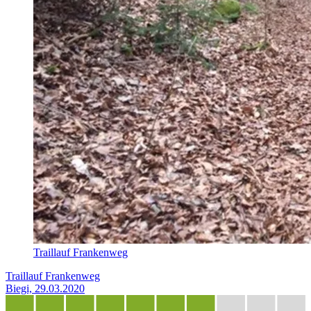
Traillauf Frankenweg
Traillauf Frankenweg
Biegi, 29.03.2020