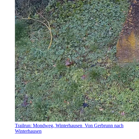
Trailrun: Mondweg, Winterhausen_Von Gerbrunn nach
Winterhausen