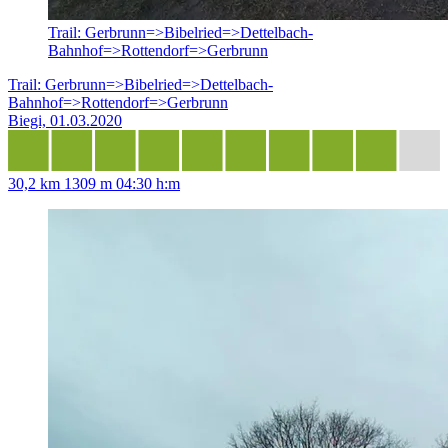
Trail: Gerbrunn=>Bibelried=>Dettelbach-
Bahnhof=>Rottendorf=>Gerbrunn
Trail: Gerbrunn=>Bibelried=>Dettelbach-
Bahnhof=>Rottendorf=>Gerbrunn
Biegi, 01.03.2020
30,2 km
1309 m
04:30 h:m