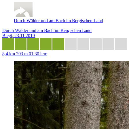
Durch Wälder und am Bach im Bergischen Land
Durch Wälder und am Bach im Bergischen Land
Biegi, 23.11.2019
8,4 km
203 m
01:30 h:m