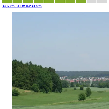
34,6 km
511 m
04:30 h:m