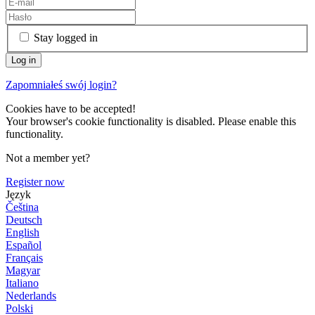
Stay logged in
Zapomniałeś swój login?
Cookies have to be accepted!
Your browser's cookie functionality is disabled. Please enable this
functionality.
Not a member yet?
Register now
Język
Čeština
Deutsch
English
Español
Français
Magyar
Italiano
Nederlands
Polski