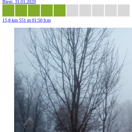
Biegi, 31.01.2020
15,8 km
551 m
01:50 h:m