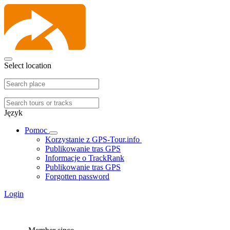
Select location
Język
Pomoc
Korzystanie z GPS-Tour.info
Publikowanie tras GPS
Informacje o TrackRank
Publikowanie tras GPS
Forgotten password
Login