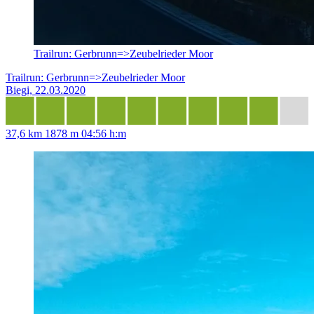
Trailrun: Gerbrunn=>Zeubelrieder Moor
Trailrun: Gerbrunn=>Zeubelrieder Moor
Biegi, 22.03.2020
37,6 km
1878 m
04:56 h:m