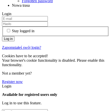
Forgotten password
Nowa trasa
Login
Stay logged in
Zapomniałeś swój login?
Cookies have to be accepted!
Your browser's cookie functionality is disabled. Please enable this
functionality.
Not a member yet?
Register now
Login
Available for registred users only
Log in to use this feature.