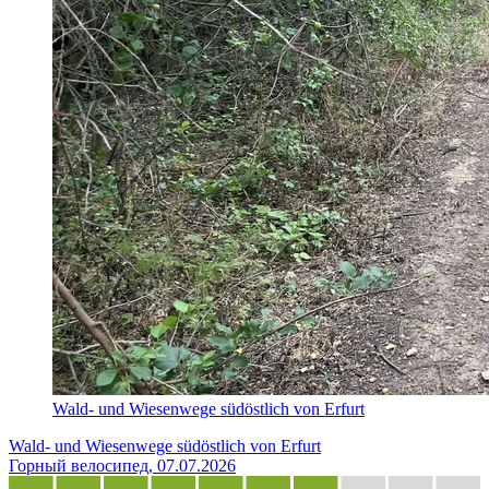
Wald- und Wiesenwege südöstlich von Erfurt
Wald- und Wiesenwege südöstlich von Erfurt
Горный велосипед, 07.07.2026