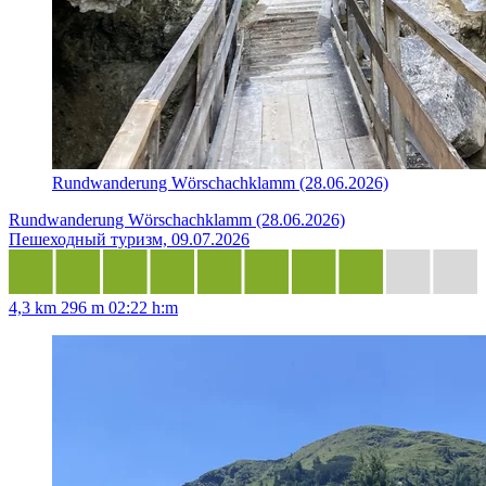
Rundwanderung Wörschachklamm (28.06.2026)
Rundwanderung Wörschachklamm (28.06.2026)
Пешеходный туризм, 09.07.2026
4,3 km
296 m
02:22 h:m