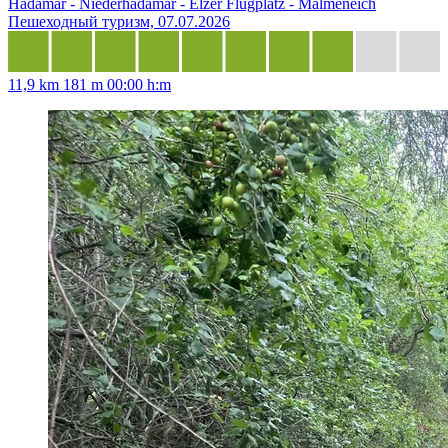
Hadamar - Niederhadamar - Elzer Flugplatz - Malmeneich
Пешеходный туризм, 07.07.2026
11,9 km
181 m
00:00 h:m