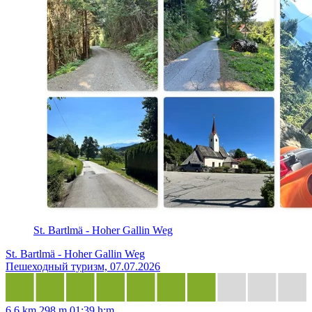
St. Bartlmä - Hoher Gallin Weg
St. Bartlmä - Hoher Gallin Weg
Пешеходный туризм, 07.07.2026
6,6 km
298 m
01:39 h:m