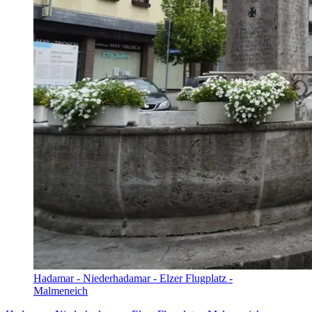
Hadamar - Niederhadamar - Elzer Flugplatz -
Malmeneich