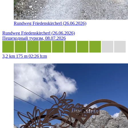
Rundweg Friedenskircherl (26.06.2026)
Rundweg Friedenskircherl (26.06.2026)
Пешеходный туризм, 08.07.2026
3,2 km
175 m
02:26 h:m