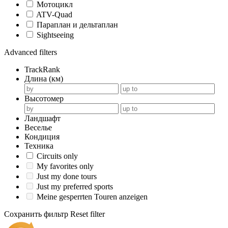
Мотоцикл
ATV-Quad
Параплан и дельтаплан
Sightseeing
Advanced filters
TrackRank
Длина (км)
Высотомер
Ландшафт
Веселье
Кондиция
Техника
Circuits only
My favorites only
Just my done tours
Just my preferred sports
Meine gesperrten Touren anzeigen
Сохранить фильтр
Reset filter