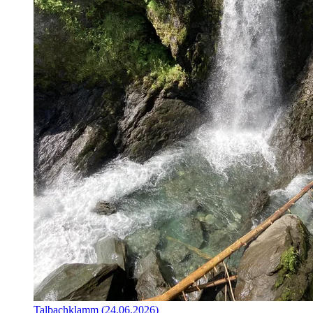
Talbachklamm (24.06.2026)