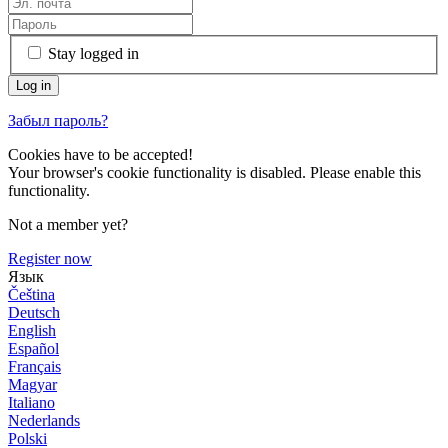
Stay logged in
Забыл пароль?
Cookies have to be accepted!
Your browser's cookie functionality is disabled. Please enable this
functionality.
Not a member yet?
Register now
Язык
Čeština
Deutsch
English
Español
Français
Magyar
Italiano
Nederlands
Polski