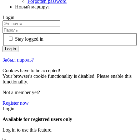
Forgotten password
Новый маршрут
Login
Stay logged in
Забыл пароль?
Cookies have to be accepted!
Your browser's cookie functionality is disabled. Please enable this
functionality.
Not a member yet?
Register now
Login
Available for registred users only
Log in to use this feature.