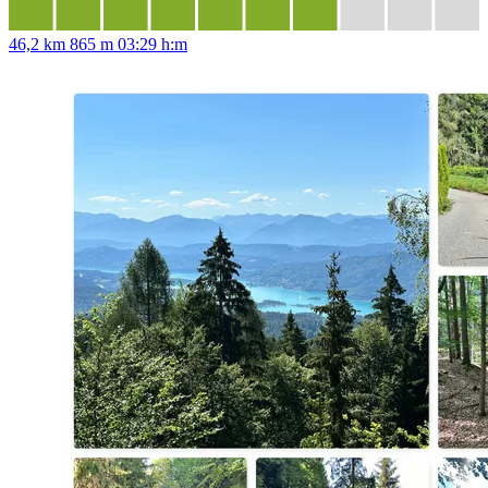
46,2 km
865 m
03:29 h:m