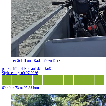
per Schiff und Rad auf den Darß
per Schiff und Rad auf den Darß
Sightseeing, 09.07.2026
69,4 km
73 m
07:38 h:m