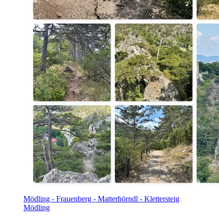
Mödling - Frauenberg - Matterhörndl - Klettersteig
Mödling