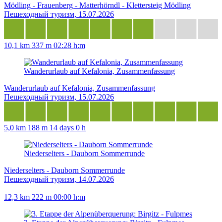
Mödling - Frauenberg - Matterhörndl - Klettersteig Mödling
Пешеходный туризм, 15.07.2026
10,1 km
337 m
02:28 h:m
Wanderurlaub auf Kefalonia, Zusammenfassung
Wanderurlaub auf Kefalonia, Zusammenfassung
Пешеходный туризм, 15.07.2026
5,0 km
188 m
14 days 0 h
Niederselters - Dauborn Sommerrunde
Niederselters - Dauborn Sommerrunde
Пешеходный туризм, 14.07.2026
12,3 km
222 m
00:00 h:m