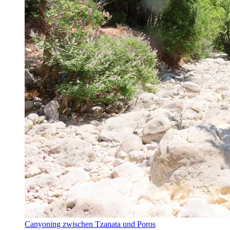
Canyoning zwischen Tzanata und Poros