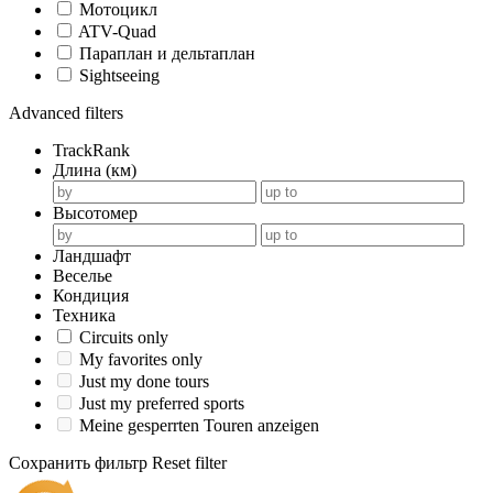
Мотоцикл
ATV-Quad
Параплан и дельтаплан
Sightseeing
Advanced filters
TrackRank
Длина (км)
Высотомер
Ландшафт
Веселье
Кондиция
Техника
Circuits only
My favorites only
Just my done tours
Just my preferred sports
Meine gesperrten Touren anzeigen
Сохранить фильтр
Reset filter