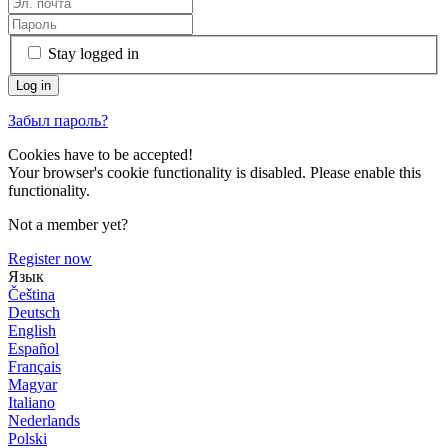
Stay logged in
Забыл пароль?
Cookies have to be accepted!
Your browser's cookie functionality is disabled. Please enable this
functionality.
Not a member yet?
Register now
Язык
Čeština
Deutsch
English
Español
Français
Magyar
Italiano
Nederlands
Polski