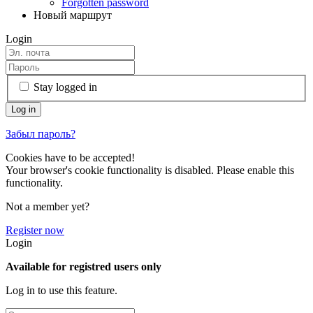
Forgotten password
Новый маршрут
Login
Stay logged in
Забыл пароль?
Cookies have to be accepted!
Your browser's cookie functionality is disabled. Please enable this
functionality.
Not a member yet?
Register now
Login
Available for registred users only
Log in to use this feature.