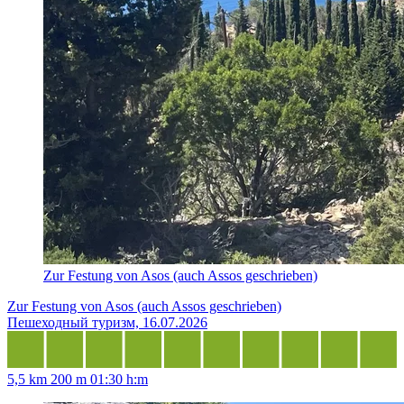
Zur Festung von Asos (auch Assos geschrieben)
Zur Festung von Asos (auch Assos geschrieben)
Пешеходный туризм, 16.07.2026
5,5 km
200 m
01:30 h:m