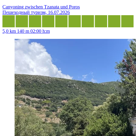
Canyoning zwischen Tzanata und Poros
Пешеходный туризм, 16.07.2026
5,0 km
140 m
02:00 h:m