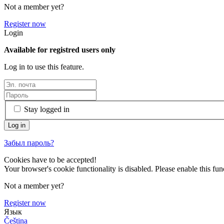
Not a member yet?
Register now
Login
Available for registred users only
Log in to use this feature.
Stay logged in
Забыл пароль?
Cookies have to be accepted!
Your browser's cookie functionality is disabled. Please enable this func
Not a member yet?
Register now
Язык
Čeština