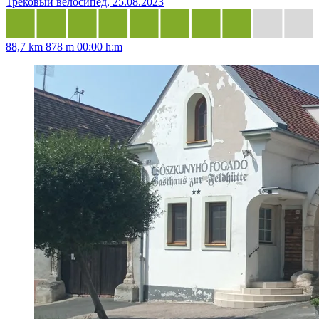
Трековый велосипед, 25.08.2023
88,7 km
878 m
00:00 h:m