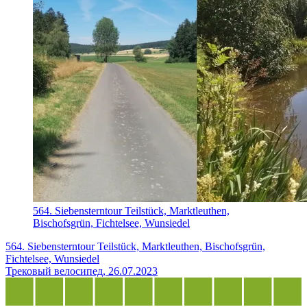
564. Siebensterntour Teilstück, Marktleuthen,
Bischofsgrün, Fichtelsee, Wunsiedel
564. Siebensterntour Teilstück, Marktleuthen, Bischofsgrün,
Fichtelsee, Wunsiedel
Трековый велосипед, 26.07.2023