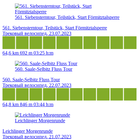
561. Siebensterntour, Teilstück, Start Förmitztalsperre
561. Siebensterntour, Teilstück, Start Förmitztalsperre
Трековый велосипед, 23.07.2023
64,6 km
692 m
03:25 h:m
560. Saale-Selbitz Fluss Tour
560. Saale-Selbitz Fluss Tour
Трековый велосипед, 22.07.2023
64,8 km
846 m
03:44 h:m
Leichlinger Morgenrunde
Leichlinger Morgenrunde
Трековый велосипед, 21.07.2023