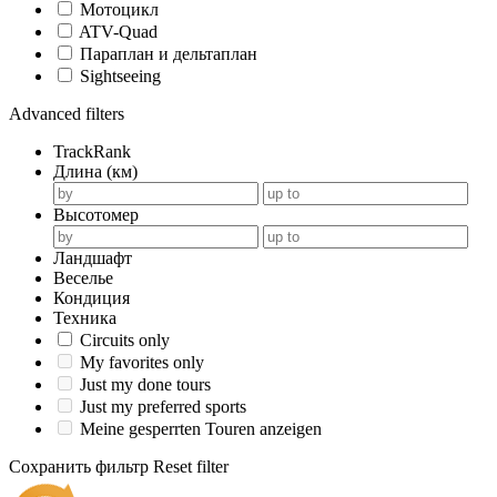
Мотоцикл
ATV-Quad
Параплан и дельтаплан
Sightseeing
Advanced filters
TrackRank
Длина (км)
Высотомер
Ландшафт
Веселье
Кондиция
Техника
Circuits only
My favorites only
Just my done tours
Just my preferred sports
Meine gesperrten Touren anzeigen
Сохранить фильтр
Reset filter