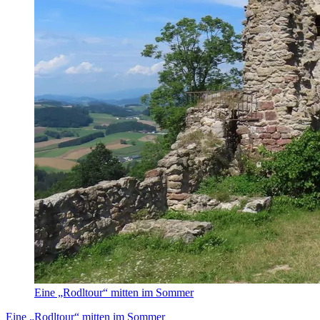
Eine „Rodltour“ mitten im Sommer
Eine „Rodltour“ mitten im Sommer