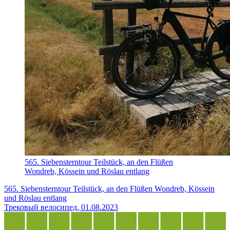
565. Siebensterntour Teilstück, an den Flüßen
Wondreb, Kössein und Röslau entlang
565. Siebensterntour Teilstück, an den Flüßen Wondreb, Kössein
und Röslau entlang
Трековый велосипед, 01.08.2023