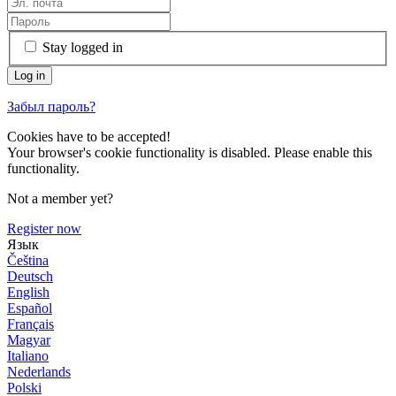
Stay logged in
Забыл пароль?
Cookies have to be accepted!
Your browser's cookie functionality is disabled. Please enable this
functionality.
Not a member yet?
Register now
Язык
Čeština
Deutsch
English
Español
Français
Magyar
Italiano
Nederlands
Polski