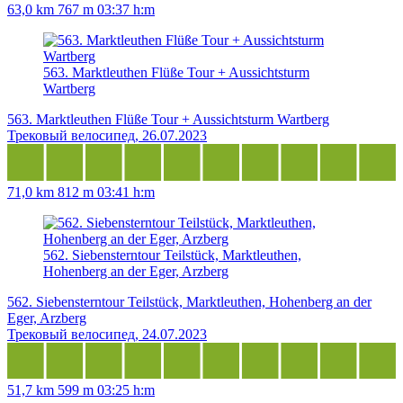
63,0 km
767 m
03:37 h:m
563. Marktleuthen Flüße Tour + Aussichtsturm
Wartberg
563. Marktleuthen Flüße Tour + Aussichtsturm Wartberg
Трековый велосипед, 26.07.2023
71,0 km
812 m
03:41 h:m
562. Siebensterntour Teilstück, Marktleuthen,
Hohenberg an der Eger, Arzberg
562. Siebensterntour Teilstück, Marktleuthen, Hohenberg an der
Eger, Arzberg
Трековый велосипед, 24.07.2023
51,7 km
599 m
03:25 h:m