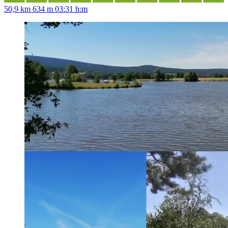
50,9 km
634 m
03:31 h:m