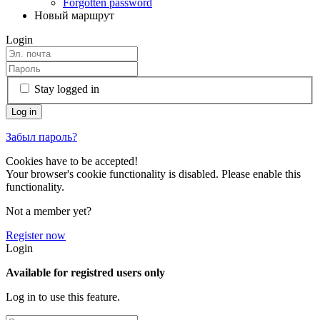
Forgotten password
Новый маршрут
Login
Stay logged in
Забыл пароль?
Cookies have to be accepted!
Your browser's cookie functionality is disabled. Please enable this
functionality.
Not a member yet?
Register now
Login
Available for registred users only
Log in to use this feature.