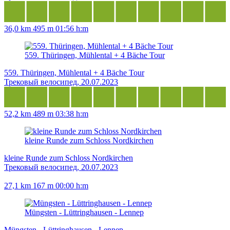
36,0 km
495 m
01:56 h:m
559. Thüringen, Mühlental + 4 Bäche Tour
559. Thüringen, Mühlental + 4 Bäche Tour
Трековый велосипед, 20.07.2023
52,2 km
489 m
03:38 h:m
kleine Runde zum Schloss Nordkirchen
kleine Runde zum Schloss Nordkirchen
Трековый велосипед, 20.07.2023
27,1 km
167 m
00:00 h:m
Müngsten - Lüttringhausen - Lennep
Müngsten - Lüttringhausen - Lennep