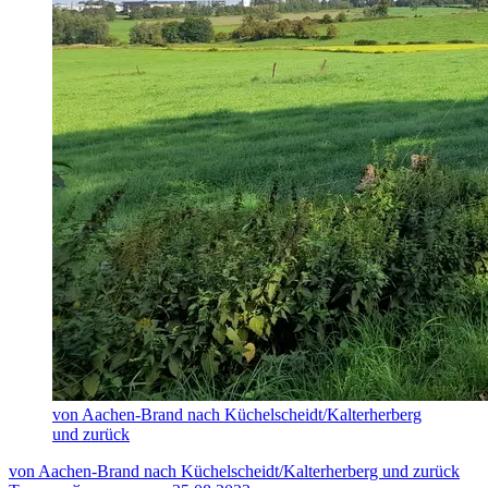
von Aachen-Brand nach Küchelscheidt/Kalterherberg
und zurück
von Aachen-Brand nach Küchelscheidt/Kalterherberg und zurück