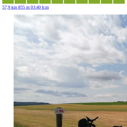
57,9 km
855 m
03:40 h:m