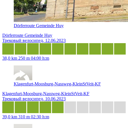
Dörferroute Gemeinde Huy
Dörferroute Gemeinde Huy
Трековый велосипед, 12.06.2023
38,0 km
250 m
04:00 h:m
Klagenfurt-Moosburg-Nassweg-KleinStVeit-KF
Klagenfurt-Moosburg-Nassweg-KleinStVeit-KF
Трековый велосипед, 10.06.2023
39,0 km
310 m
02:30 h:m