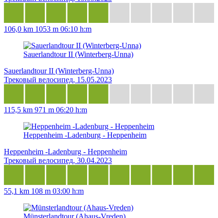
106,0 km
1053 m
06:10 h:m
Sauerlandtour II (Winterberg-Unna)
Sauerlandtour II (Winterberg-Unna)
Трековый велосипед, 15.05.2023
115,5 km
971 m
06:20 h:m
Heppenheim -Ladenburg - Heppenheim
Heppenheim -Ladenburg - Heppenheim
Трековый велосипед, 30.04.2023
55,1 km
108 m
03:00 h:m
Münsterlandtour (Ahaus-Vreden)