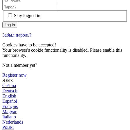
Stay logged in
Забыл пароль?
Cookies have to be accepted!
Your browser's cookie functionality is disabled. Please enable this
functionality.
Not a member yet?
Register now
Язык
Čeština
Deutsch
English
Español
Français
Magyar
Italiano
Nederlands
Polski