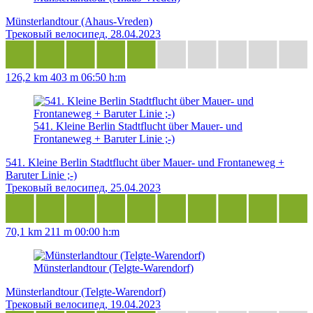
Münsterlandtour (Ahaus-Vreden)
Трековый велосипед, 28.04.2023
126,2 km
403 m
06:50 h:m
541. Kleine Berlin Stadtflucht über Mauer- und
Frontaneweg + Baruter Linie ;-)
541. Kleine Berlin Stadtflucht über Mauer- und Frontaneweg +
Baruter Linie ;-)
Трековый велосипед, 25.04.2023
70,1 km
211 m
00:00 h:m
Münsterlandtour (Telgte-Warendorf)
Münsterlandtour (Telgte-Warendorf)
Трековый велосипед, 19.04.2023