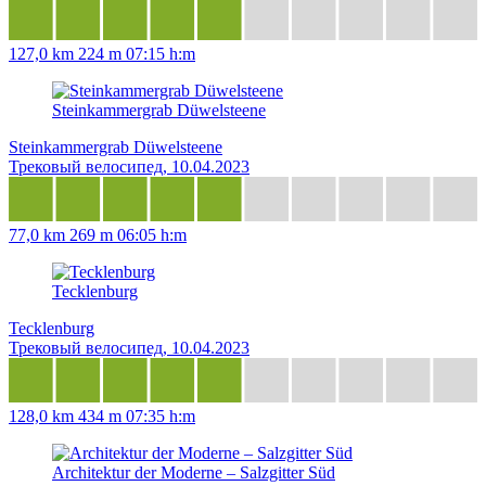
127,0 km
224 m
07:15 h:m
Steinkammergrab Düwelsteene
Steinkammergrab Düwelsteene
Трековый велосипед, 10.04.2023
77,0 km
269 m
06:05 h:m
Tecklenburg
Tecklenburg
Трековый велосипед, 10.04.2023
128,0 km
434 m
07:35 h:m
Architektur der Moderne – Salzgitter Süd