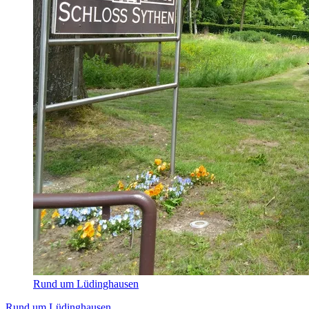
Rund um Lüdinghausen
Rund um Lüdinghausen