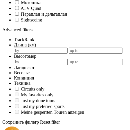
Мотоцикл
ATV-Quad
Параплан и дельтаплан
Sightseeing
Advanced filters
TrackRank
Длина (км)
Высотомер
Ландшафт
Веселье
Кондиция
Техника
Circuits only
My favorites only
Just my done tours
Just my preferred sports
Meine gesperrten Touren anzeigen
Сохранить фильтр
Reset filter