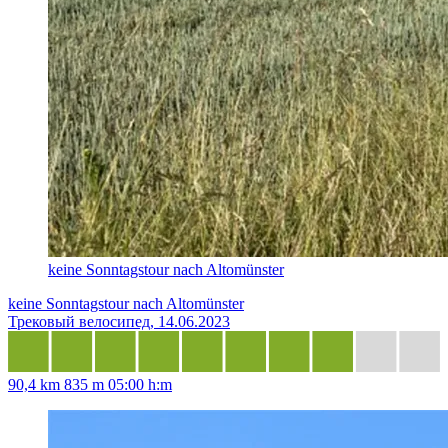
keine Sonntagstour nach Altomünster
keine Sonntagstour nach Altomünster
Трековый велосипед, 14.06.2023
90,4 km
835 m
05:00 h:m