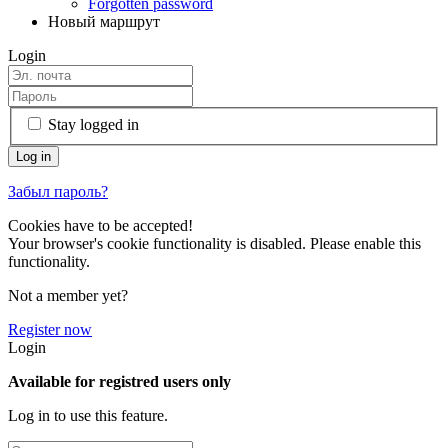
Forgotten password
Новый маршрут
Login
Stay logged in
Забыл пароль?
Cookies have to be accepted!
Your browser's cookie functionality is disabled. Please enable this
functionality.
Not a member yet?
Register now
Login
Available for registred users only
Log in to use this feature.