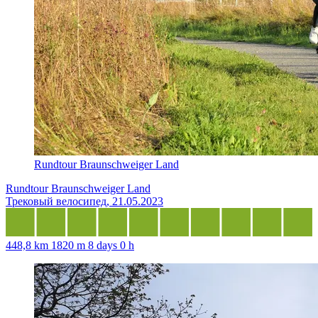
Rundtour Braunschweiger Land
Rundtour Braunschweiger Land
Трековый велосипед, 21.05.2023
448,8 km
1820 m
8 days 0 h