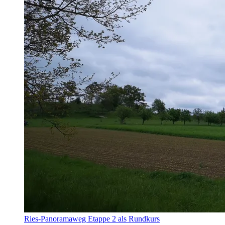
Ries-Panoramaweg Etappe 2 als Rundkurs