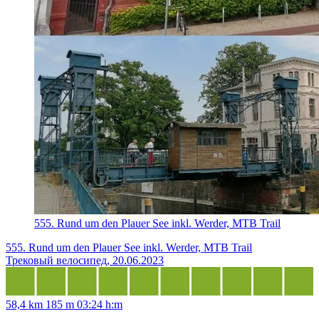
555. Rund um den Plauer See inkl. Werder, MTB Trail
555. Rund um den Plauer See inkl. Werder, MTB Trail
Трековый велосипед, 20.06.2023
58,4 km
185 m
03:24 h:m