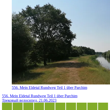
556. Mein Eldetal Rundweg Teil 1 über Parchim
556. Mein Eldetal Rundweg Teil 1 über Parchim
Трековый велосипед, 21.06.2023