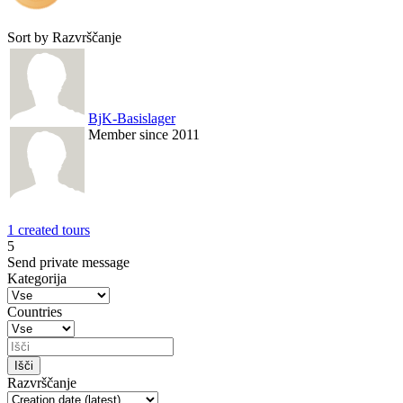
Sort by
Razvrščanje
BjK-Basislager
Member since 2011
1 created tours
5
Send private message
Kategorija
Countries
Razvrščanje