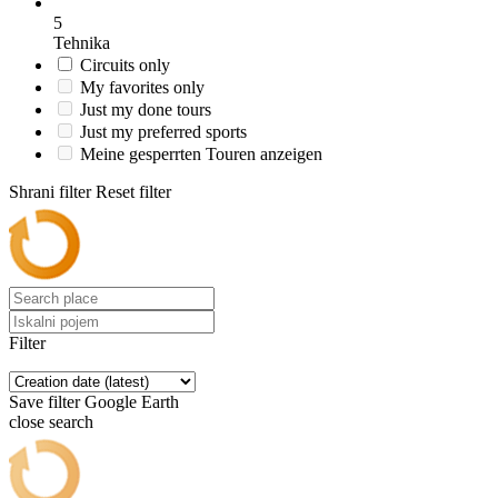
5
Tehnika
Circuits only
My favorites only
Just my done tours
Just my preferred sports
Meine gesperrten Touren anzeigen
Shrani filter
Reset filter
Filter
Save filter
Google Earth
close search