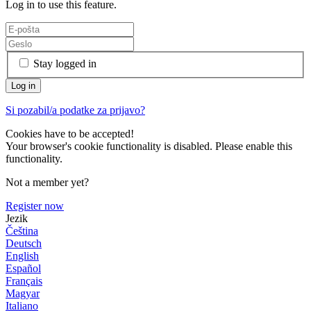
Log in to use this feature.
Stay logged in
Si pozabil/a podatke za prijavo?
Cookies have to be accepted!
Your browser's cookie functionality is disabled. Please enable this
functionality.
Not a member yet?
Register now
Jezik
Čeština
Deutsch
English
Español
Français
Magyar
Italiano