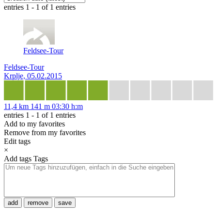
entries 1 - 1 of 1 entries
Feldsee-Tour
Feldsee-Tour
Krplje, 05.02.2015
11,4 km
141 m
03:30 h:m
entries 1 - 1 of 1 entries
Add to my favorites
Remove from my favorites
Edit tags
×
Add tags
Tags
add
remove
save