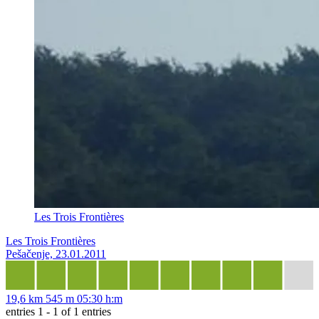
Les Trois Frontières
Les Trois Frontières
Pešačenje, 23.01.2011
19,6 km
545 m
05:30 h:m
entries 1 - 1 of 1 entries