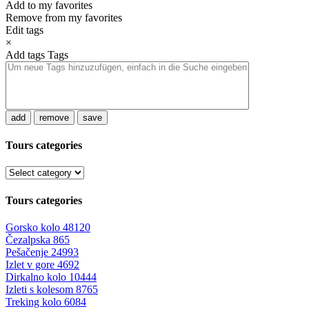
Add to my favorites
Remove from my favorites
Edit tags
×
Add tags
Tags
add
remove
save
Tours categories
Tours categories
Gorsko kolo
48120
Čezalpska
865
Pešačenje
24993
Izlet v gore
4692
Dirkalno kolo
10444
Izleti s kolesom
8765
Treking kolo
6084