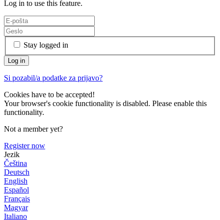
Log in to use this feature.
Stay logged in
Si pozabil/a podatke za prijavo?
Cookies have to be accepted!
Your browser's cookie functionality is disabled. Please enable this
functionality.
Not a member yet?
Register now
Jezik
Čeština
Deutsch
English
Español
Français
Magyar
Italiano