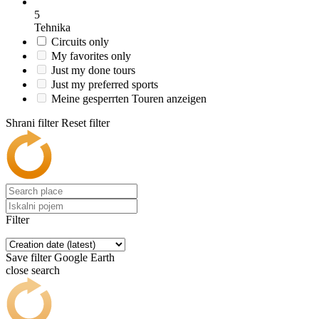
5
Tehnika
Circuits only
My favorites only
Just my done tours
Just my preferred sports
Meine gesperrten Touren anzeigen
Shrani filter
Reset filter
Filter
Save filter
Google Earth
close search