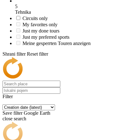
5
Tehnika
Circuits only
My favorites only
Just my done tours
Just my preferred sports
Meine gesperrten Touren anzeigen
Shrani filter
Reset filter
Filter
Save filter
Google Earth
close search