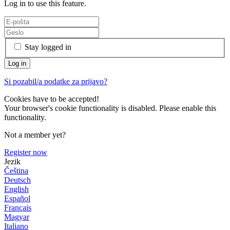
Log in to use this feature.
Stay logged in
Si pozabil/a podatke za prijavo?
Cookies have to be accepted!
Your browser's cookie functionality is disabled. Please enable this
functionality.
Not a member yet?
Register now
Jezik
Čeština
Deutsch
English
Español
Français
Magyar
Italiano