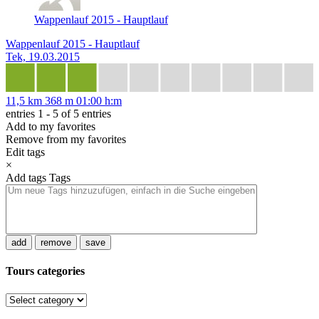
Wappenlauf 2015 - Hauptlauf
Wappenlauf 2015 - Hauptlauf
Tek, 19.03.2015
11,5 km
368 m
01:00 h:m
entries 1 - 5 of 5 entries
Add to my favorites
Remove from my favorites
Edit tags
×
Add tags
Tags
add
remove
save
Tours categories