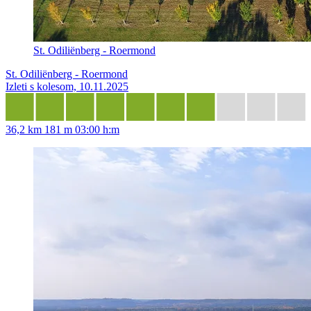
St. Odiliënberg - Roermond
St. Odiliënberg - Roermond
Izleti s kolesom, 10.11.2025
36,2 km
181 m
03:00 h:m