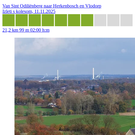
Van Sint Odiliënberg naar Herkenbosch en Vlodorp
Izleti s kolesom, 11.11.2025
21,2 km
99 m
02:00 h:m