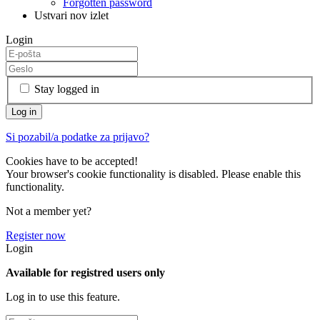
Forgotten password
Ustvari nov izlet
Login
Stay logged in
Si pozabil/a podatke za prijavo?
Cookies have to be accepted!
Your browser's cookie functionality is disabled. Please enable this
functionality.
Not a member yet?
Register now
Login
Available for registred users only
Log in to use this feature.