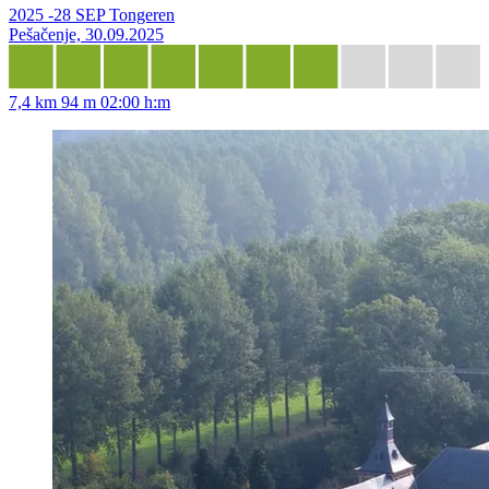
2025 -28 SEP Tongeren
Pešačenje, 30.09.2025
7,4 km
94 m
02:00 h:m