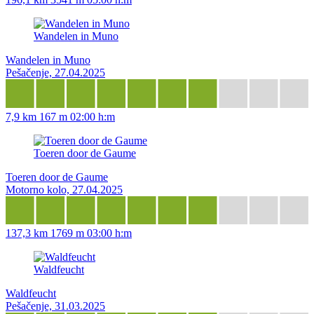
Wandelen in Muno
Wandelen in Muno
Pešačenje, 27.04.2025
7,9 km
167 m
02:00 h:m
Toeren door de Gaume
Toeren door de Gaume
Motorno kolo, 27.04.2025
137,3 km
1769 m
03:00 h:m
Waldfeucht
Waldfeucht
Pešačenje, 31.03.2025