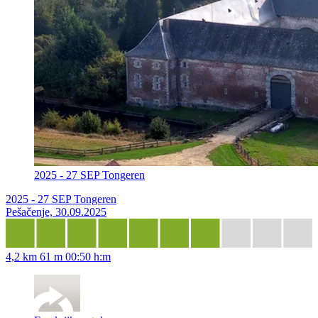
2025 - 27 SEP Tongeren
2025 - 27 SEP Tongeren
Pešačenje, 30.09.2025
4,2 km
61 m
00:50 h:m