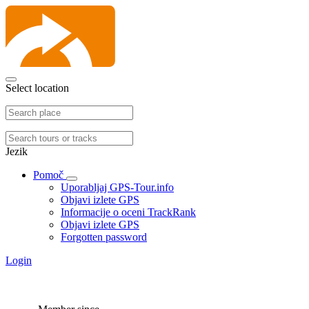
Select location
Jezik
Pomoč
Uporabljaj GPS-Tour.info
Objavi izlete GPS
Informacije o oceni TrackRank
Objavi izlete GPS
Forgotten password
Login