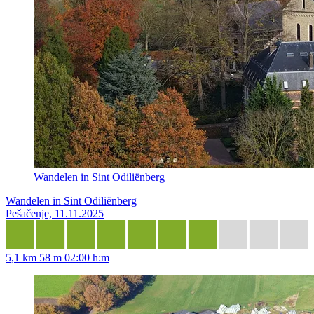
Wandelen in Sint Odiliënberg
Wandelen in Sint Odiliënberg
Pešačenje, 11.11.2025
5,1 km
58 m
02:00 h:m