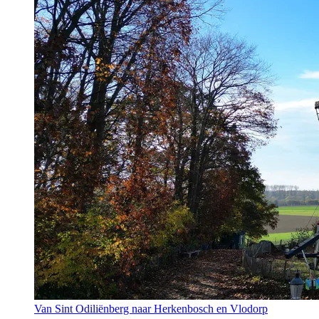
Van Sint Odiliënberg naar Herkenbosch en Vlodorp