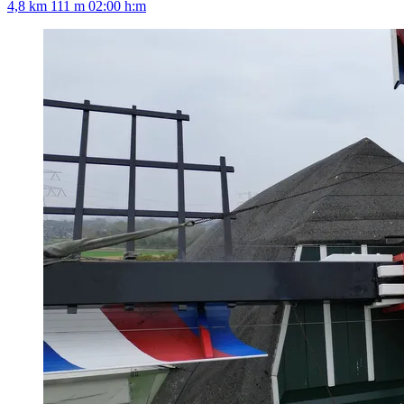
4,8 km
111 m
02:00 h:m