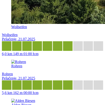
Wollseifen
Wollseifen
Pešačenje, 21.07.2025
6,0 km
149 m
01:00 h:m
Rohren
Rohren
Pešačenje, 21.07.2025
5,6 km
162 m
00:00 h:m
Alden Biesen