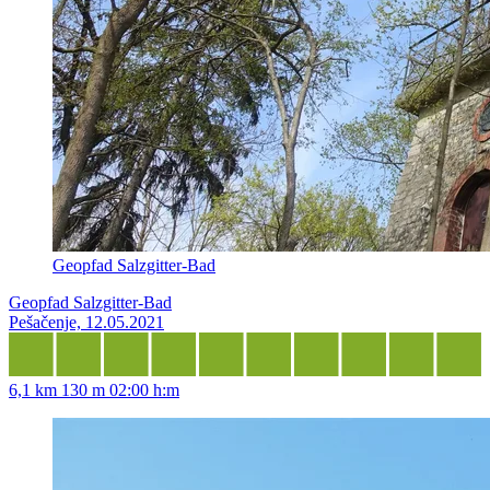
Geopfad Salzgitter-Bad
Geopfad Salzgitter-Bad
Pešačenje, 12.05.2021
6,1 km
130 m
02:00 h:m