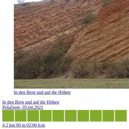
In den Berg und auf die Höhen
In den Berg und auf die Höhen
Pešačenje, 05.04.2021
4,2 km
60 m
02:00 h:m