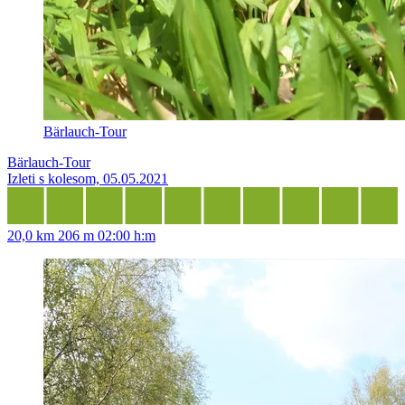
Bärlauch-Tour
Bärlauch-Tour
Izleti s kolesom, 05.05.2021
20,0 km
206 m
02:00 h:m