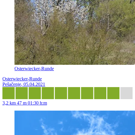
Osterwiecker-Runde
Osterwiecker-Runde
Pešačenje, 05.04.2021
3,2 km
47 m
01:30 h:m