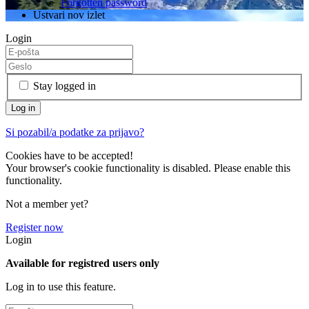
Forgotten password
Ustvari nov izlet
Login
Stay logged in
Si pozabil/a podatke za prijavo?
Cookies have to be accepted!
Your browser's cookie functionality is disabled. Please enable this
functionality.
Not a member yet?
Register now
Login
Available for registred users only
Log in to use this feature.