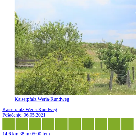
Kaiserpfalz Werla-Rundweg
Kaiserpfalz Werla-Rundweg
Pešačenje, 06.05.2021
14,6 km
38 m
05:00 h:m