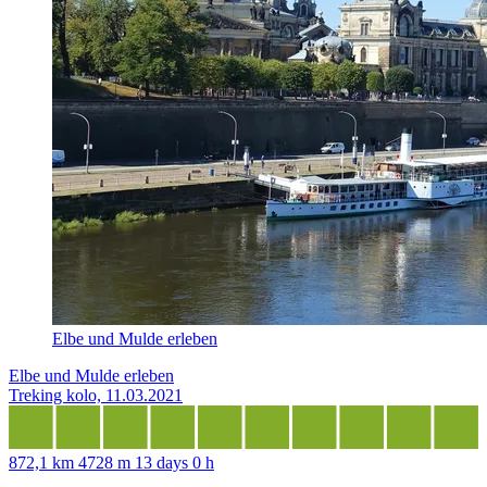
Elbe und Mulde erleben
Elbe und Mulde erleben
Treking kolo, 11.03.2021
872,1 km
4728 m
13 days 0 h