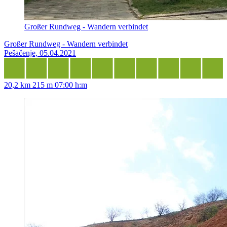
Großer Rundweg - Wandern verbindet
Großer Rundweg - Wandern verbindet
Pešačenje, 05.04.2021
20,2 km
215 m
07:00 h:m