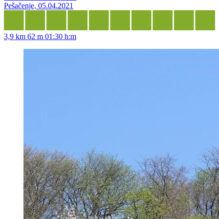
Pešačenje, 05.04.2021
3,9 km
62 m
01:30 h:m