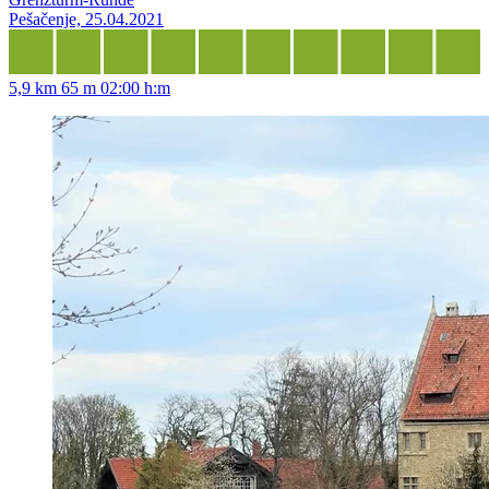
Pešačenje, 25.04.2021
5,9 km
65 m
02:00 h:m