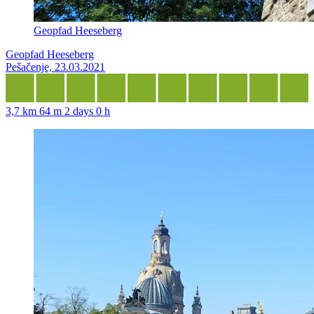
Geopfad Heeseberg
Geopfad Heeseberg
Pešačenje, 23.03.2021
3,7 km
64 m
2 days 0 h