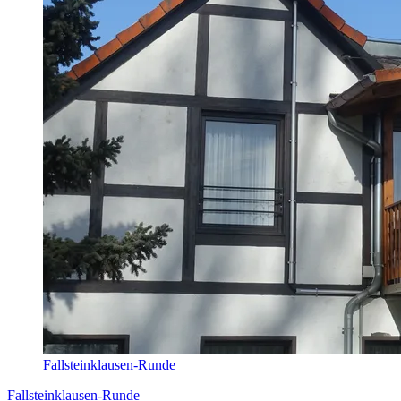
Fallsteinklausen-Runde
Fallsteinklausen-Runde