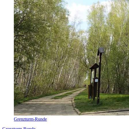
Grenzturm-Runde
Grenzturm-Runde