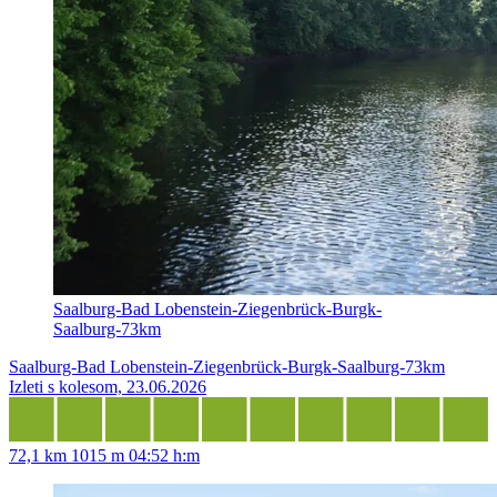
Saalburg-Bad Lobenstein-Ziegenbrück-Burgk-
Saalburg-73km
Saalburg-Bad Lobenstein-Ziegenbrück-Burgk-Saalburg-73km
Izleti s kolesom, 23.06.2026
72,1 km
1015 m
04:52 h:m