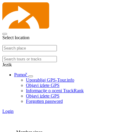
Select location
Jezik
Pomoč
Uporabljaj GPS-Tour.info
Objavi izlete GPS
Informacije o oceni TrackRank
Objavi izlete GPS
Forgotten password
Login