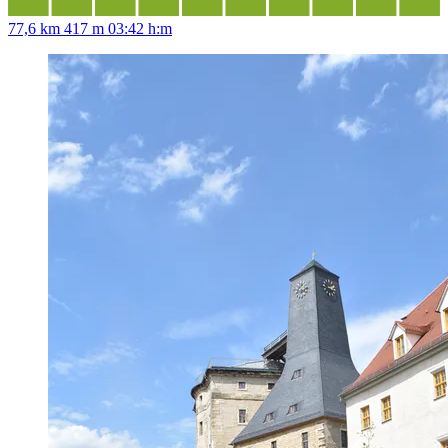
77,6 km
417 m
03:42 h:m