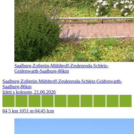
Saalburg-Zollgrün-Mühltroff-Zeulenroda-Schleiz-
Gräfenwarth-Saalburg-86km
Saalburg-Zollgrün-Mühltroff-Zeulenroda-Schleiz-Gräfenwarth-
Saalburg-86km
Izleti s kolesom, 21.06.2026
84,5 km
1051 m
04:45 h:m