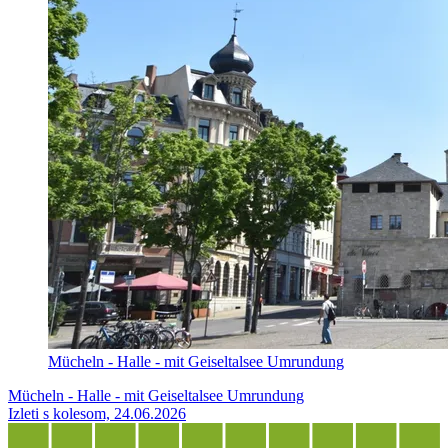
Mücheln - Halle - mit Geiseltalsee Umrundung
Mücheln - Halle - mit Geiseltalsee Umrundung
Izleti s kolesom, 24.06.2026