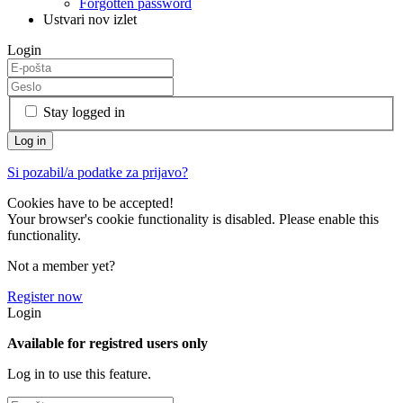
Forgotten password
Ustvari nov izlet
Login
Stay logged in
Si pozabil/a podatke za prijavo?
Cookies have to be accepted!
Your browser's cookie functionality is disabled. Please enable this
functionality.
Not a member yet?
Register now
Login
Available for registred users only
Log in to use this feature.