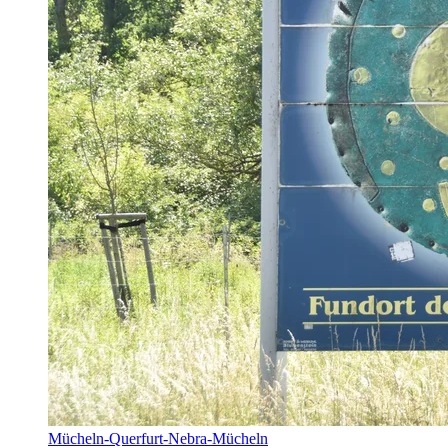
Mücheln-Querfurt-Nebra-Mücheln