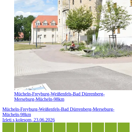
Mücheln-Freyburg-Weißenfels-Bad Dürrenberg-
Merseburg-Mücheln-98km
Mücheln-Freyburg-Weißenfels-Bad Dürrenberg-Merseburg-
Mücheln-98km
Izleti s kolesom, 23.06.2026