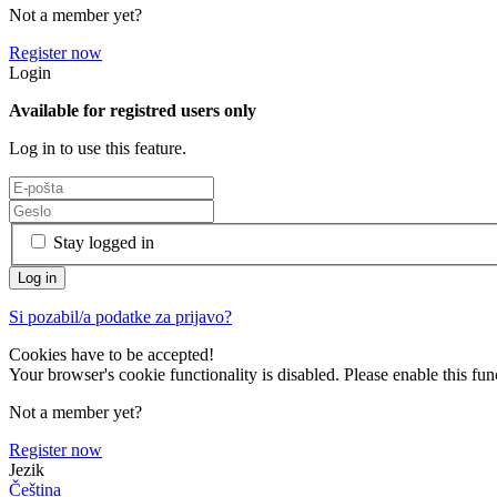
Not a member yet?
Register now
Login
Available for registred users only
Log in to use this feature.
Stay logged in
Si pozabil/a podatke za prijavo?
Cookies have to be accepted!
Your browser's cookie functionality is disabled. Please enable this func
Not a member yet?
Register now
Jezik
Čeština