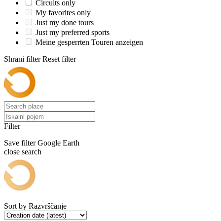
Circuits only
My favorites only
Just my done tours
Just my preferred sports
Meine gesperrten Touren anzeigen
Shrani filter
Reset filter
Filter
Save filter
Google Earth
close search
Sort by
Razvrščanje