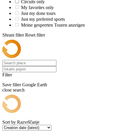
Circuits only
My favorites only
Just my done tours
Just my preferred sports
Meine gesperrten Touren anzeigen
Shrani filter
Reset filter
Filter
Save filter
Google Earth
close search
Sort by
Razvrščanje