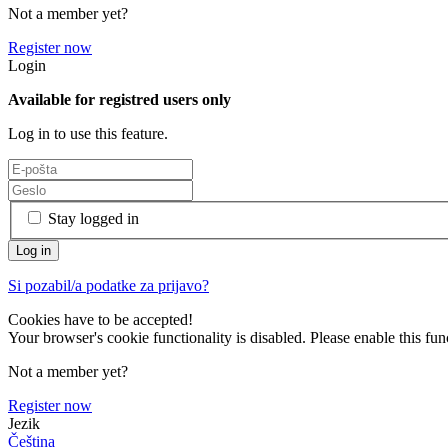
Not a member yet?
Register now
Login
Available for registred users only
Log in to use this feature.
Stay logged in
Si pozabil/a podatke za prijavo?
Cookies have to be accepted!
Your browser's cookie functionality is disabled. Please enable this func
Not a member yet?
Register now
Jezik
Čeština