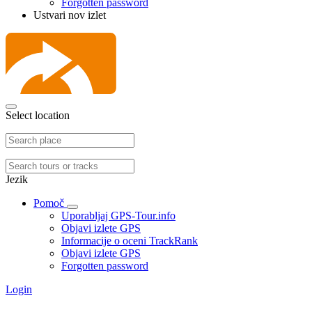
Forgotten password
Ustvari nov izlet
Select location
Jezik
Pomoč
Uporabljaj GPS-Tour.info
Objavi izlete GPS
Informacije o oceni TrackRank
Objavi izlete GPS
Forgotten password
Login