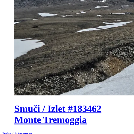
Smuči / Izlet #183462
Monte Tremoggia