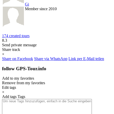
Gi
Member since 2010
174 created tours
8.3
Send private message
Share track
×
Share on Facebook
Share via WhatsApp
Link per E-Mail teilen
follow GPS-Tour.info
Add to my favorites
Remove from my favorites
Edit tags
×
Add tags
Tags