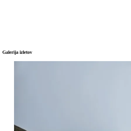
Galerija izletov