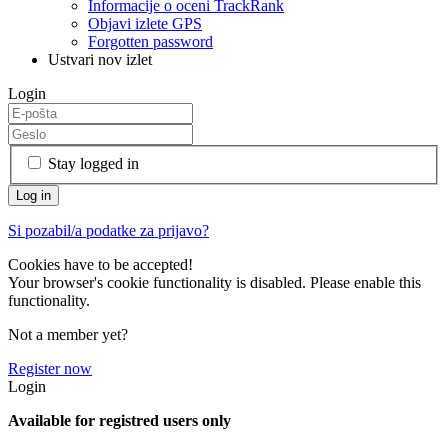
Informacije o oceni TrackRank
Objavi izlete GPS
Forgotten password
Ustvari nov izlet
Login
Stay logged in
Si pozabil/a podatke za prijavo?
Cookies have to be accepted!
Your browser's cookie functionality is disabled. Please enable this
functionality.
Not a member yet?
Register now
Login
Available for registred users only