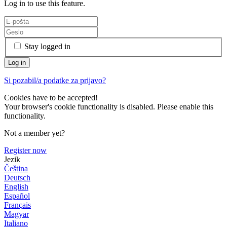
Log in to use this feature.
Stay logged in
Si pozabil/a podatke za prijavo?
Cookies have to be accepted!
Your browser's cookie functionality is disabled. Please enable this
functionality.
Not a member yet?
Register now
Jezik
Čeština
Deutsch
English
Español
Français
Magyar
Italiano