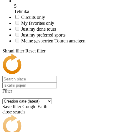
5
Tehnika
Circuits only
My favorites only
Just my done tours
Just my preferred sports
Meine gesperrten Touren anzeigen
Shrani filter
Reset filter
Filter
Save filter
Google Earth
close search