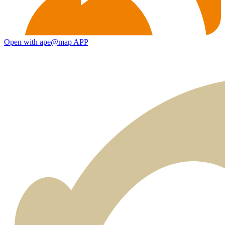
Open with ape@map APP