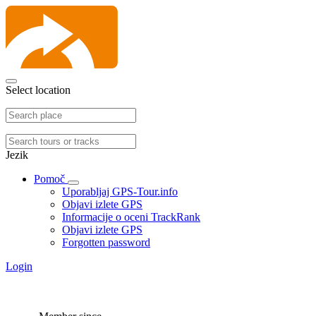
Select location
Jezik
Pomoč
Uporabljaj GPS-Tour.info
Objavi izlete GPS
Informacije o oceni TrackRank
Objavi izlete GPS
Forgotten password
Login