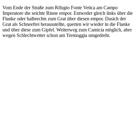
Vom Ende der Straße zum Rifugio Fonte Vetica am Campo
Imperatore die seichte Rinne empor. Entweder gleich links über die
Flanke oder halbrechts zum Grat über diesen empor. Dasich der
Grat als Schneefrei herausstellte, querten wir wieder in die Flanke
und über diese zum Gipfel. Weiterweg zum Camicia möglich, aber
wegen Schlechtwetter schon am Tremoggia umgedreht.