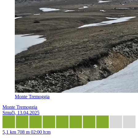
Monte Tremoggia
Monte Tremoggia
Smuči, 13.04.2025
5,1 km
708 m
02:00 h:m