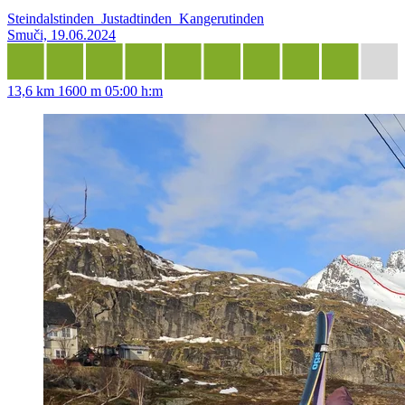
Steindalstinden_Justadtinden_Kangerutinden
Smuči, 19.06.2024
13,6 km
1600 m
05:00 h:m