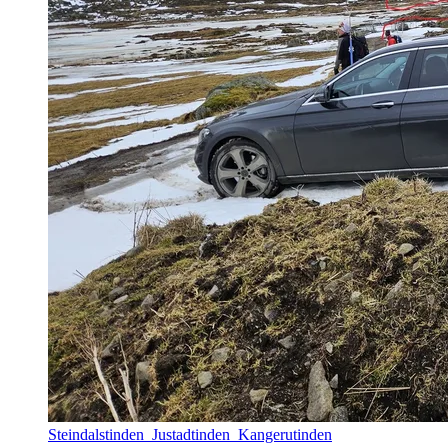
Steindalstinden_Justadtinden_Kangerutinden