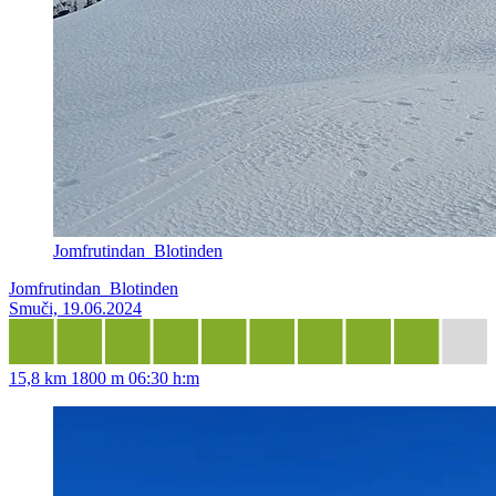
Jomfrutindan_Blotinden
Jomfrutindan_Blotinden
Smuči, 19.06.2024
15,8 km
1800 m
06:30 h:m