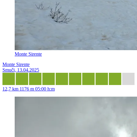
Monte Sirente
Monte Sirente
Smuči, 13.04.2025
12,7 km
1176 m
05:00 h:m