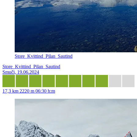
Store_Kvittind_Pilan_Sautind
Store_Kvittind_Pilan_Sautind
Smuči, 19.06.2024
17,3 km
2220 m
06:30 h:m