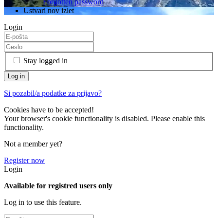
Forgotten password
Ustvari nov izlet
Login
Stay logged in
Si pozabil/a podatke za prijavo?
Cookies have to be accepted!
Your browser's cookie functionality is disabled. Please enable this
functionality.
Not a member yet?
Register now
Login
Available for registred users only
Log in to use this feature.