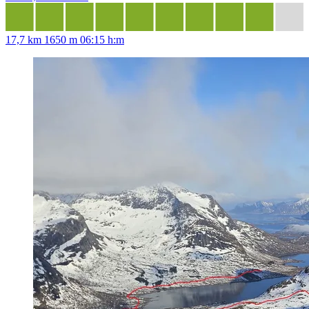
17,7 km
1650 m
06:15 h:m