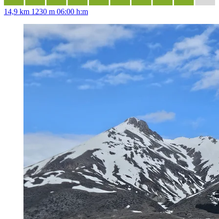
14,9 km
1230 m
06:00 h:m