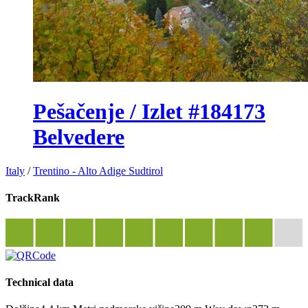
Pešačenje / Izlet #184173
Belvedere
Italy
/
Trentino - Alto Adige Sudtirol
TrackRank
Technical data