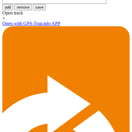
add
remove
save
Open track
×
Open with GPS-Tour.info APP