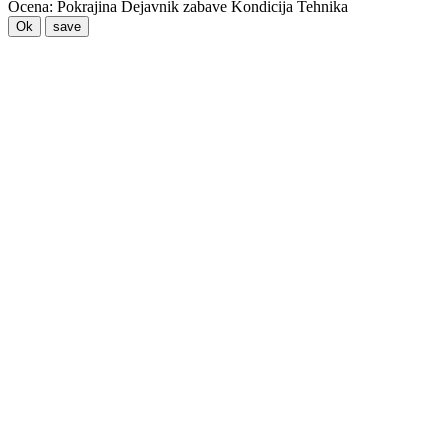
Ocena:
Pokrajina
Dejavnik zabave
Kondicija
Tehnika
Ok
save