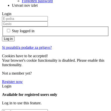
Forgotten password
Ustvari nov izlet
Login
Stay logged in
Si pozabil/a podatke za prijavo?
Cookies have to be accepted!
Your browser's cookie functionality is disabled. Please enable this
functionality.
Not a member yet?
Register now
Login
Available for registred users only
Log in to use this feature.