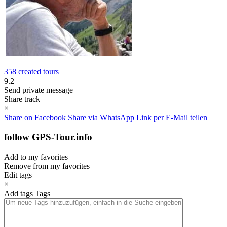
358 created tours
9.2
Send private message
Share track
×
Share on Facebook
Share via WhatsApp
Link per E-Mail teilen
follow GPS-Tour.info
Add to my favorites
Remove from my favorites
Edit tags
×
Add tags
Tags