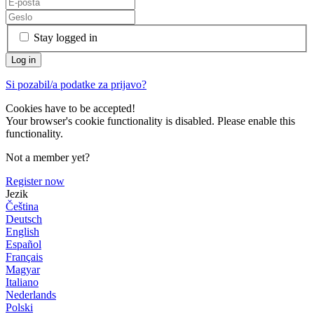
Stay logged in
Si pozabil/a podatke za prijavo?
Cookies have to be accepted!
Your browser's cookie functionality is disabled. Please enable this
functionality.
Not a member yet?
Register now
Jezik
Čeština
Deutsch
English
Español
Français
Magyar
Italiano
Nederlands
Polski