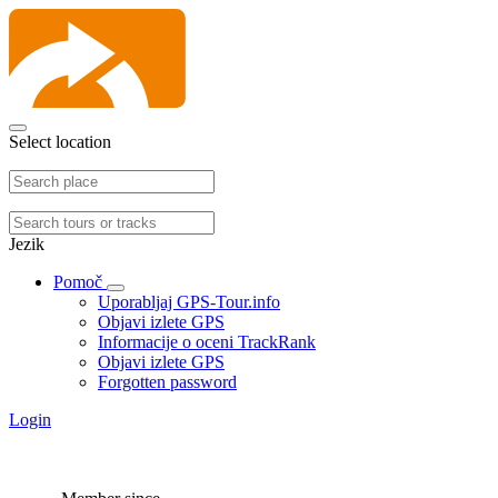
Select location
Jezik
Pomoč
Uporabljaj GPS-Tour.info
Objavi izlete GPS
Informacije o oceni TrackRank
Objavi izlete GPS
Forgotten password
Login