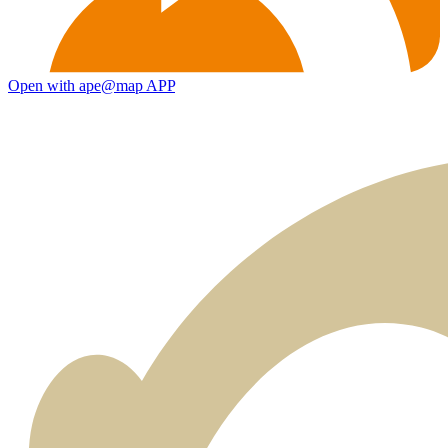
Open with ape@map APP