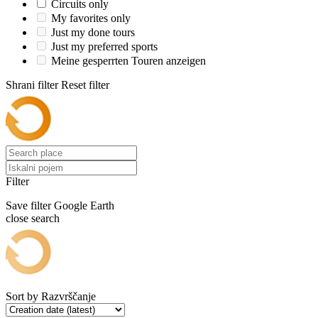
Circuits only
My favorites only
Just my done tours
Just my preferred sports
Meine gesperrten Touren anzeigen
Shrani filter
Reset filter
Filter
Save filter
Google Earth
close search
Sort by
Razvrščanje