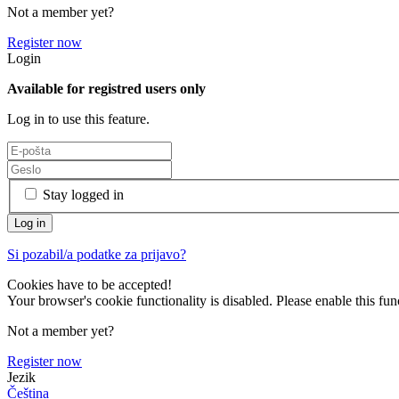
Not a member yet?
Register now
Login
Available for registred users only
Log in to use this feature.
Stay logged in
Si pozabil/a podatke za prijavo?
Cookies have to be accepted!
Your browser's cookie functionality is disabled. Please enable this func
Not a member yet?
Register now
Jezik
Čeština