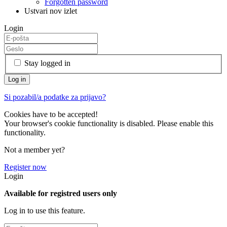
Forgotten password
Ustvari nov izlet
Login
Stay logged in
Si pozabil/a podatke za prijavo?
Cookies have to be accepted!
Your browser's cookie functionality is disabled. Please enable this
functionality.
Not a member yet?
Register now
Login
Available for registred users only
Log in to use this feature.