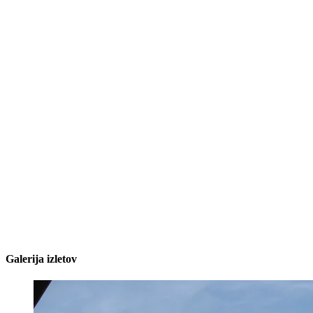
Galerija izletov