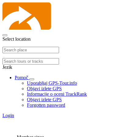
Select location
Jezik
Pomoč
Uporabljaj GPS-Tour.info
Objavi izlete GPS
Informacije o oceni TrackRank
Objavi izlete GPS
Forgotten password
Login