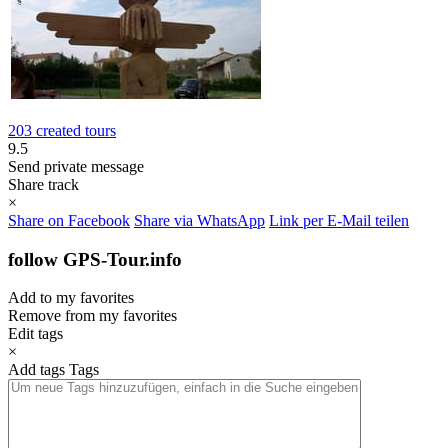
203 created tours
9.5
Send private message
Share track
×
Share on Facebook
Share via WhatsApp
Link per E-Mail teilen
follow GPS-Tour.info
Add to my favorites
Remove from my favorites
Edit tags
×
Add tags
Tags