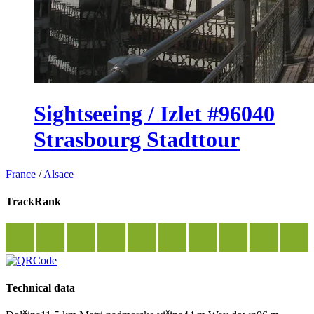
Sightseeing / Izlet #96040
Strasbourg Stadttour
France
/
Alsace
TrackRank
Technical data