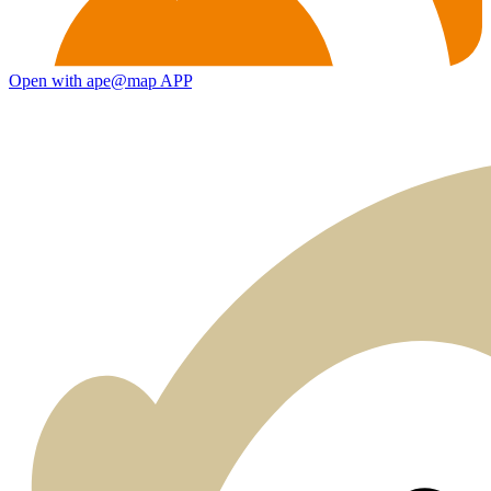
Open with ape@map APP