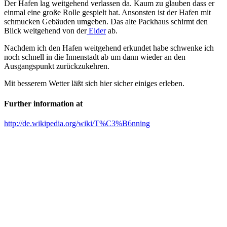
Der Hafen lag weitgehend verlassen da. Kaum zu glauben dass er
einmal eine große Rolle gespielt hat. Ansonsten ist der Hafen mit
schmucken Gebäuden umgeben. Das alte Packhaus schirmt den
Blick weitgehend von der
Eider
ab.
Nachdem ich den Hafen weitgehend erkundet habe schwenke ich
noch schnell in die Innenstadt ab um dann wieder an den
Ausgangspunkt zurückzukehren.
Mit besserem Wetter läßt sich hier sicher einiges erleben.
Further information at
http://de.wikipedia.org/wiki/T%C3%B6nning