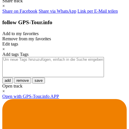
Share track
×
Share on Facebook
Share via WhatsApp
Link per E-Mail teilen
follow GPS-Tour.info
Add to my favorites
Remove from my favorites
Edit tags
×
Add tags
Tags
add
remove
save
Open track
×
Open with GPS-Tour.info APP