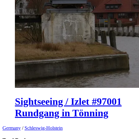
Sightseeing / Izlet #97001
Rundgang in Tönning
Germany
/
Schleswig-Holstein