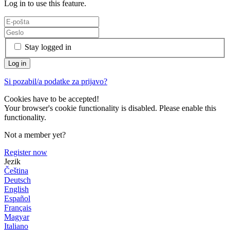
Log in to use this feature.
Stay logged in
Si pozabil/a podatke za prijavo?
Cookies have to be accepted!
Your browser's cookie functionality is disabled. Please enable this
functionality.
Not a member yet?
Register now
Jezik
Čeština
Deutsch
English
Español
Français
Magyar
Italiano