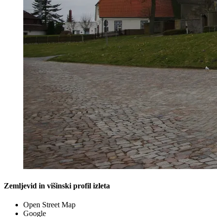
Zemljevid in višinski profil izleta
Open Street Map
Google