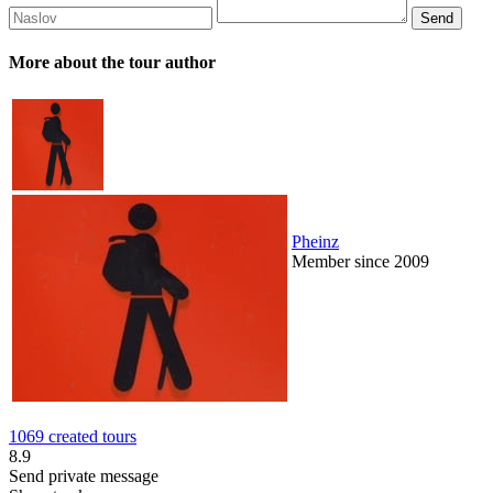
More about the tour author
Pheinz
Member since 2009
1069 created tours
8.9
Send private message