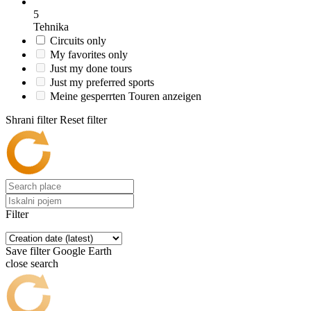
5
Tehnika
Circuits only
My favorites only
Just my done tours
Just my preferred sports
Meine gesperrten Touren anzeigen
Shrani filter
Reset filter
Filter
Save filter
Google Earth
close search