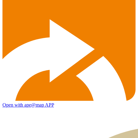
Open with ape@map APP