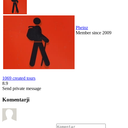
Pheinz
Member since 2009
1069 created tours
8.9
Send private message
Komentarji