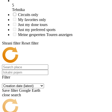
5
Tehnika
Circuits only
My favorites only
Just my done tours
Just my preferred sports
Meine gesperrten Touren anzeigen
Shrani filter
Reset filter
Filter
Save filter
Google Earth
close search