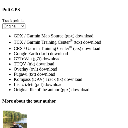
Poti GPS
Trackpoints
GPX / Garmin Map Source (gpx)
download
®
TCX / Garmin Training Center
(tcx)
download
®
CRS / Garmin Training Center
(crs)
download
Google Earth (kml)
download
G7ToWin (g7t)
download
TTQV (trk)
download
Overlay (ovl)
download
Fugawi (txt)
download
Kompass (DAV) Track (tk)
download
List z izleti (pdf)
download
Original file of the author (gpx)
download
More about the tour author