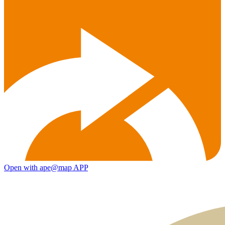
Open with ape@map APP