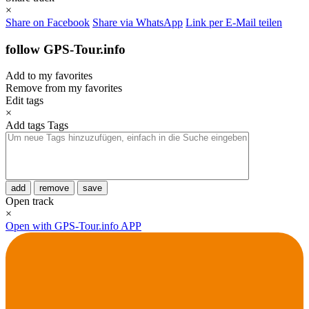
×
Share on Facebook
Share via WhatsApp
Link per E-Mail teilen
follow GPS-Tour.info
Add to my favorites
Remove from my favorites
Edit tags
×
Add tags
Tags
add
remove
save
Open track
×
Open with GPS-Tour.info APP