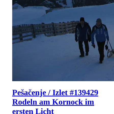
Pešačenje / Izlet #139429
Rodeln am Kornock im
ersten Licht