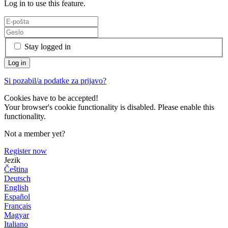
Log in to use this feature.
Stay logged in
Si pozabil/a podatke za prijavo?
Cookies have to be accepted!
Your browser's cookie functionality is disabled. Please enable this
functionality.
Not a member yet?
Register now
Jezik
Čeština
Deutsch
English
Español
Français
Magyar
Italiano