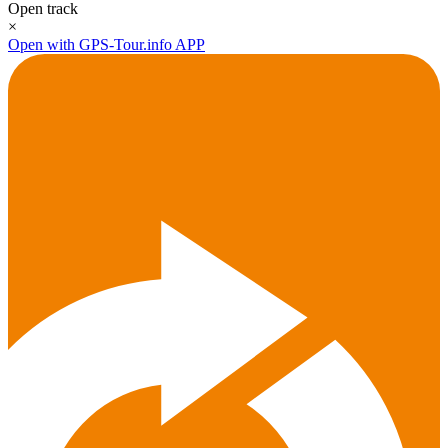
Open track
×
Open with GPS-Tour.info APP