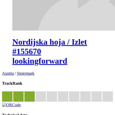
Nordijska hoja / Izlet
#155670
lookingforward
Austria
/
Steiermark
TrackRank