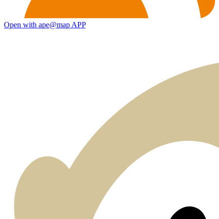
Open with ape@map APP