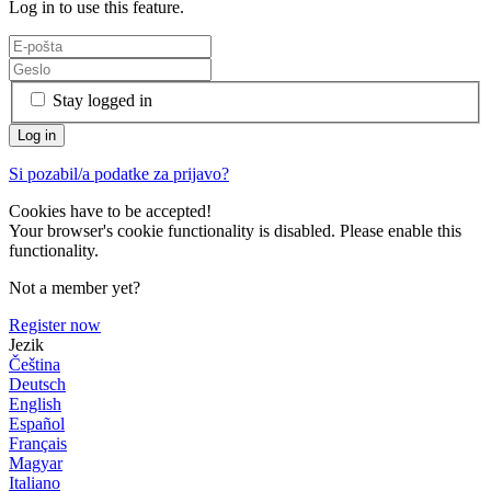
Log in to use this feature.
Stay logged in
Si pozabil/a podatke za prijavo?
Cookies have to be accepted!
Your browser's cookie functionality is disabled. Please enable this
functionality.
Not a member yet?
Register now
Jezik
Čeština
Deutsch
English
Español
Français
Magyar
Italiano