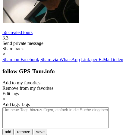
56 created tours
3.3
Send private message
Share track
×
Share on Facebook
Share via WhatsApp
Link per E-Mail teilen
follow GPS-Tour.info
Add to my favorites
Remove from my favorites
Edit tags
×
Add tags
Tags
add
remove
save