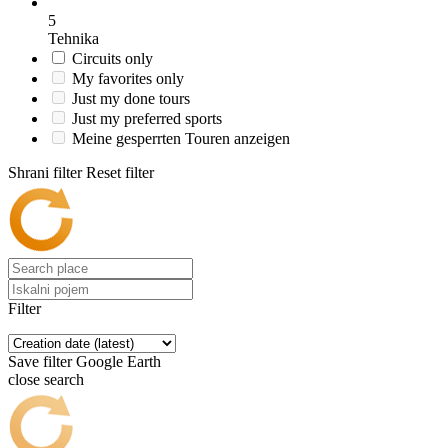
5
Tehnika
Circuits only
My favorites only
Just my done tours
Just my preferred sports
Meine gesperrten Touren anzeigen
Shrani filter
Reset filter
Filter
Save filter
Google Earth
close search