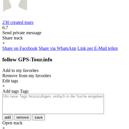
230 created tours
6.7
Send private message
Share track
×
Share on Facebook
Share via WhatsApp
Link per E-Mail teilen
follow GPS-Tour.info
Add to my favorites
Remove from my favorites
Edit tags
×
Add tags
Tags
add
remove
save
Open track
×