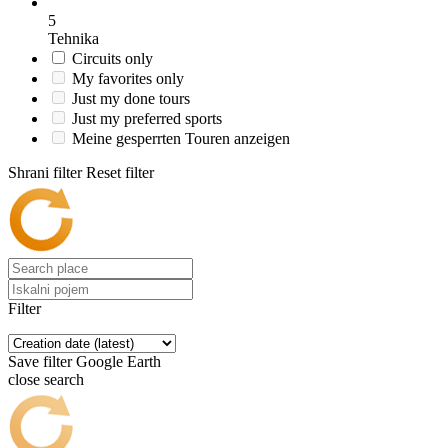
5
Tehnika
Circuits only
My favorites only
Just my done tours
Just my preferred sports
Meine gesperrten Touren anzeigen
Shrani filter
Reset filter
Filter
Save filter
Google Earth
close search