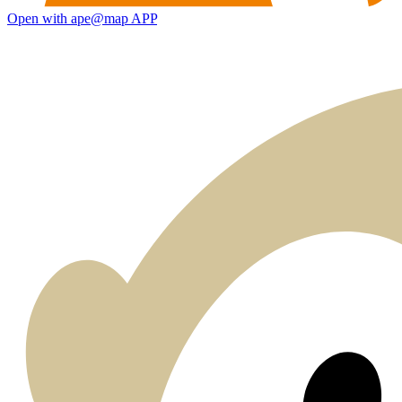
Open with ape@map APP