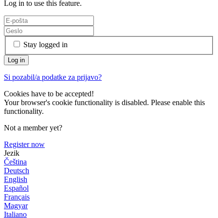
Log in to use this feature.
Stay logged in
Si pozabil/a podatke za prijavo?
Cookies have to be accepted!
Your browser's cookie functionality is disabled. Please enable this
functionality.
Not a member yet?
Register now
Jezik
Čeština
Deutsch
English
Español
Français
Magyar
Italiano