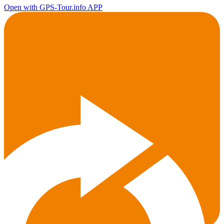
Open with GPS-Tour.info APP