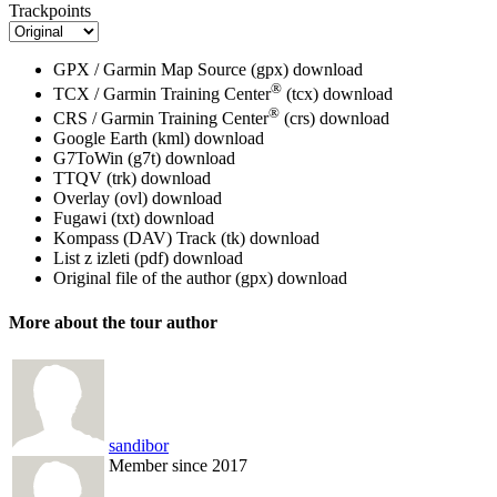
Trackpoints
GPX / Garmin Map Source (gpx)
download
®
TCX / Garmin Training Center
(tcx)
download
®
CRS / Garmin Training Center
(crs)
download
Google Earth (kml)
download
G7ToWin (g7t)
download
TTQV (trk)
download
Overlay (ovl)
download
Fugawi (txt)
download
Kompass (DAV) Track (tk)
download
List z izleti (pdf)
download
Original file of the author (gpx)
download
More about the tour author
sandibor
Member since 2017