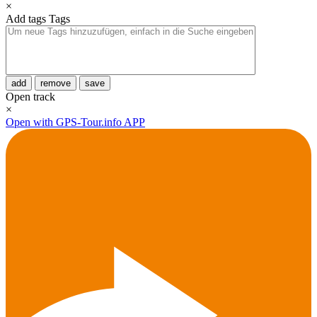
×
Add tags
Tags
add
remove
save
Open track
×
Open with GPS-Tour.info APP