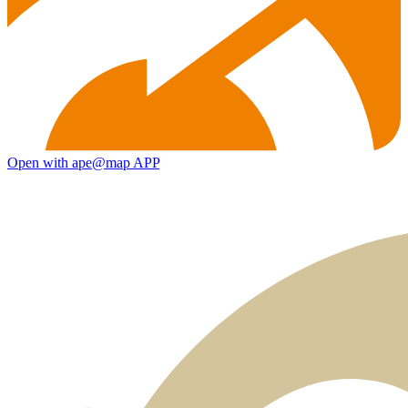
Open with ape@map APP