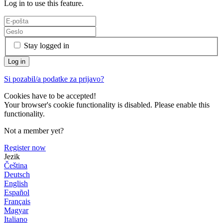
Log in to use this feature.
Stay logged in
Si pozabil/a podatke za prijavo?
Cookies have to be accepted!
Your browser's cookie functionality is disabled. Please enable this
functionality.
Not a member yet?
Register now
Jezik
Čeština
Deutsch
English
Español
Français
Magyar
Italiano