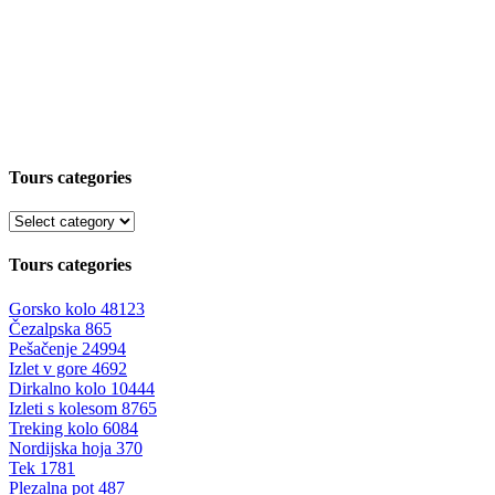
Tours categories
Tours categories
Gorsko kolo
48123
Čezalpska
865
Pešačenje
24994
Izlet v gore
4692
Dirkalno kolo
10444
Izleti s kolesom
8765
Treking kolo
6084
Nordijska hoja
370
Tek
1781
Plezalna pot
487