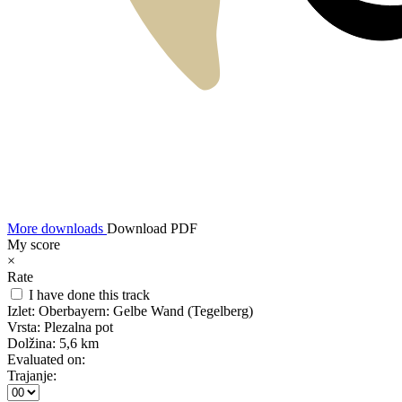
More downloads
Download PDF
My score
×
Rate
I have done this track
Izlet:
Oberbayern: Gelbe Wand (Tegelberg)
Vrsta:
Plezalna pot
Dolžina:
5,6 km
Evaluated on:
Trajanje: