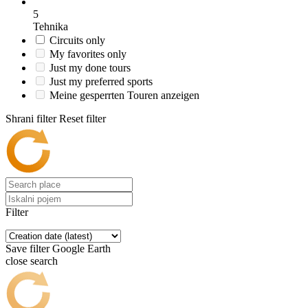
5
Tehnika
Circuits only
My favorites only
Just my done tours
Just my preferred sports
Meine gesperrten Touren anzeigen
Shrani filter
Reset filter
Filter
Save filter
Google Earth
close search