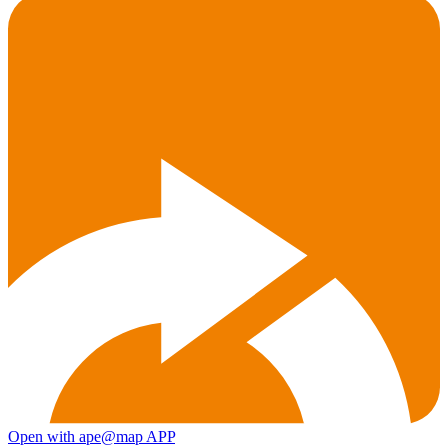
Open with ape@map APP