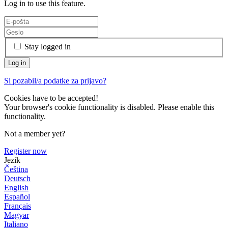
Log in to use this feature.
Stay logged in
Si pozabil/a podatke za prijavo?
Cookies have to be accepted!
Your browser's cookie functionality is disabled. Please enable this
functionality.
Not a member yet?
Register now
Jezik
Čeština
Deutsch
English
Español
Français
Magyar
Italiano