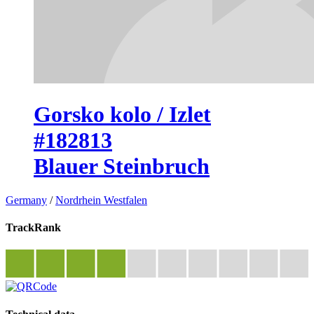
Gorsko kolo / Izlet
#182813
Blauer Steinbruch
Germany
/
Nordrhein Westfalen
TrackRank