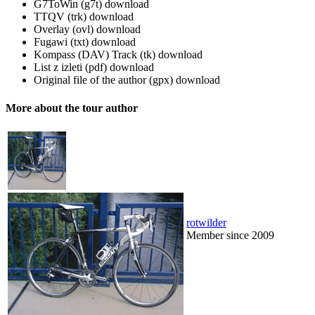
G7ToWin (g7t)
download
TTQV (trk)
download
Overlay (ovl)
download
Fugawi (txt)
download
Kompass (DAV) Track (tk)
download
List z izleti (pdf)
download
Original file of the author (gpx)
download
More about the tour author
rotwilder
Member since 2009