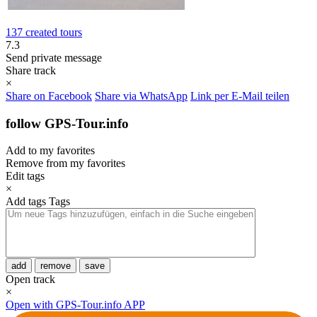
137 created tours
7.3
Send private message
Share track
×
Share on Facebook
Share via WhatsApp
Link per E-Mail teilen
follow GPS-Tour.info
Add to my favorites
Remove from my favorites
Edit tags
×
Add tags
Tags
add
remove
save
Open track
×
Open with GPS-Tour.info APP