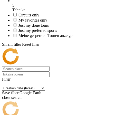
5
Tehnika
Circuits only
My favorites only
Just my done tours
Just my preferred sports
Meine gesperrten Touren anzeigen
Shrani filter
Reset filter
Filter
Save filter
Google Earth
close search