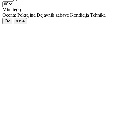
Minute(s)
Ocena:
Pokrajina
Dejavnik zabave
Kondicija
Tehnika
Ok
save