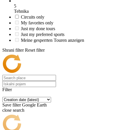
5
Tehnika
Circuits only
My favorites only
Just my done tours
Just my preferred sports
Meine gesperrten Touren anzeigen
Shrani filter
Reset filter
Filter
Save filter
Google Earth
close search