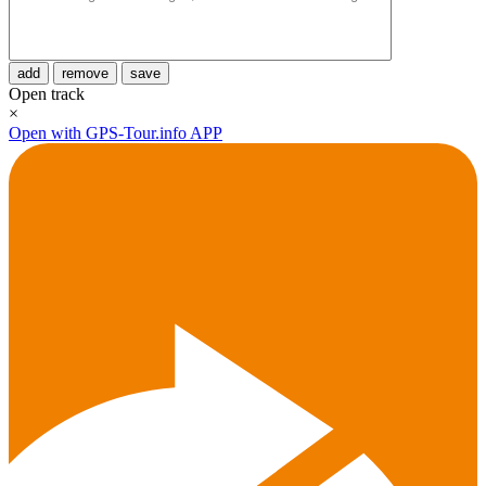
add
remove
save
Open track
×
Open with GPS-Tour.info APP