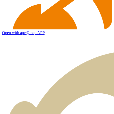
Open with ape@map APP