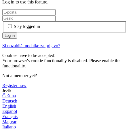
Log in to use this feature.
Stay logged in
Si pozabil/a podatke za prijavo?
Cookies have to be accepted!
Your browser's cookie functionality is disabled. Please enable this
functionality.
Not a member yet?
Register now
Jezik
Čeština
Deutsch
English
Español
Français
Magyar
Italiano