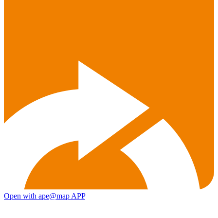
Open with ape@map APP