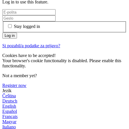
Log in to use this feature.
Stay logged in
Si pozabil/a podatke za prijavo?
Cookies have to be accepted!
Your browser's cookie functionality is disabled. Please enable this
functionality.
Not a member yet?
Register now
Jezik
Čeština
Deutsch
English
Español
Français
Magyar
Italiano