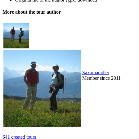
More about the tour author
Saxoniaradler
Member since 2011
641 created tours