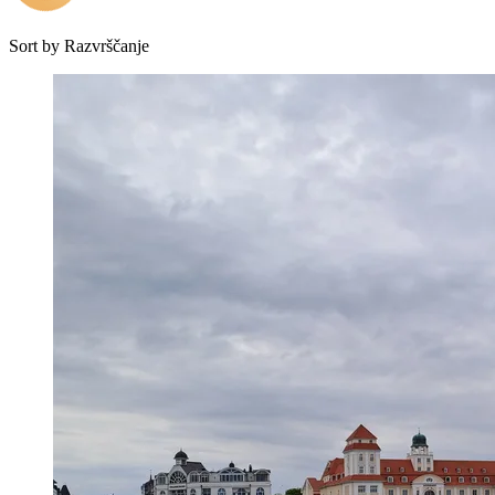
Sort by
Razvrščanje