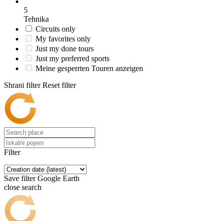
5
Tehnika
Circuits only
My favorites only
Just my done tours
Just my preferred sports
Meine gesperrten Touren anzeigen
Shrani filter
Reset filter
Filter
Save filter
Google Earth
close search