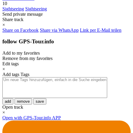
10
Sightseeing
Sightseeing
Send private message
Share track
×
Share on Facebook
Share via WhatsApp
Link per E-Mail teilen
follow GPS-Tour.info
Add to my favorites
Remove from my favorites
Edit tags
×
Add tags
Tags
add
remove
save
Open track
×
Open with GPS-Tour.info APP