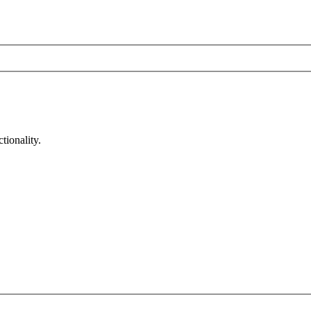
tionality.