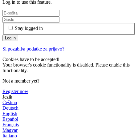
Log in to use this feature.
Stay logged in
Si pozabil/a podatke za prijavo?
Cookies have to be accepted!
Your browser's cookie functionality is disabled. Please enable this
functionality.
Not a member yet?
Register now
Jezik
Čeština
Deutsch
English
Español
Français
Magyar
Italiano