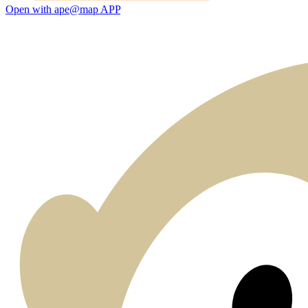
Open with ape@map APP