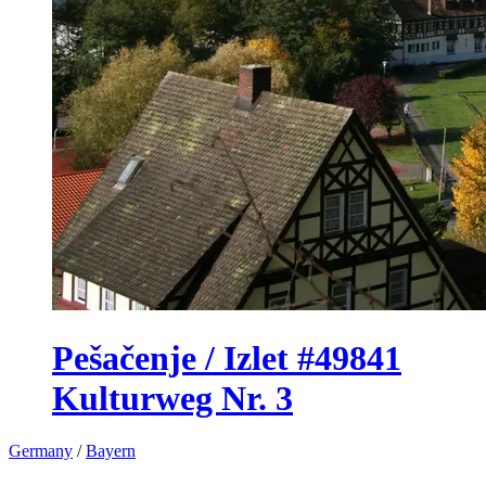
Pešačenje / Izlet #49841
Kulturweg Nr. 3
Germany
/
Bayern