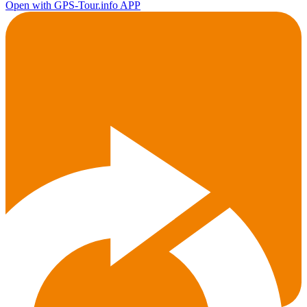
Open with GPS-Tour.info APP