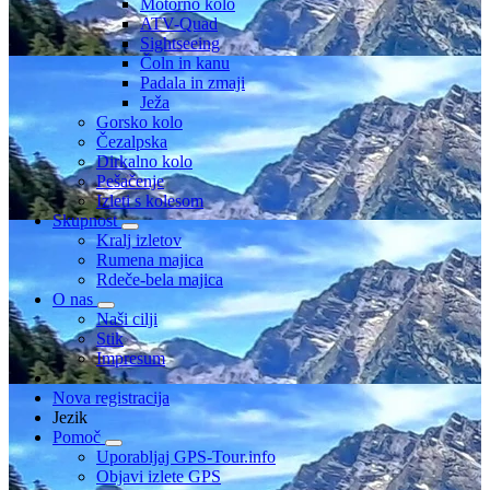
Motorno kolo
ATV-Quad
Sightseeing
Čoln in kanu
Padala in zmaji
Ježa
Gorsko kolo
Čezalpska
Dirkalno kolo
Pešačenje
Izleti s kolesom
Skupnost
Kralj izletov
Rumena majica
Rdeče-bela majica
O nas
Naši cilji
Stik
Impresum
Nova registracija
Jezik
Pomoč
Uporabljaj GPS-Tour.info
Objavi izlete GPS