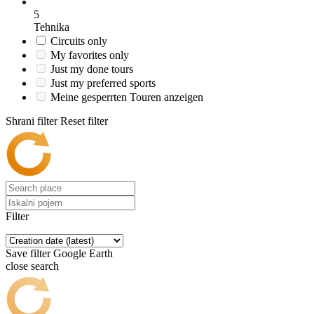
5
Tehnika
Circuits only
My favorites only
Just my done tours
Just my preferred sports
Meine gesperrten Touren anzeigen
Shrani filter
Reset filter
Filter
Save filter
Google Earth
close search