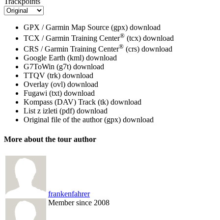
Trackpoints
GPX / Garmin Map Source (gpx)
download
®
TCX / Garmin Training Center
(tcx)
download
®
CRS / Garmin Training Center
(crs)
download
Google Earth (kml)
download
G7ToWin (g7t)
download
TTQV (trk)
download
Overlay (ovl)
download
Fugawi (txt)
download
Kompass (DAV) Track (tk)
download
List z izleti (pdf)
download
Original file of the author (gpx)
download
More about the tour author
frankenfahrer
Member since 2008