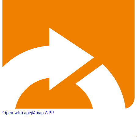
Open with ape@map APP