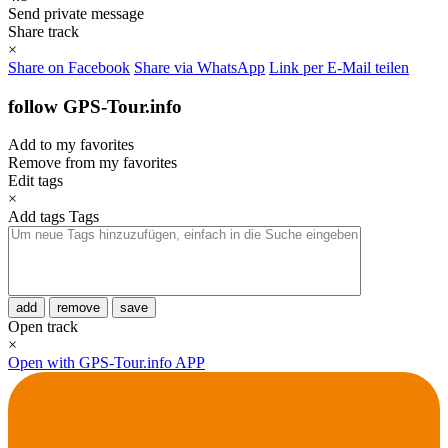
Send private message
Share track
×
Share on Facebook
Share via WhatsApp
Link per E-Mail teilen
follow GPS-Tour.info
Add to my favorites
Remove from my favorites
Edit tags
×
Add tags
Tags
add
remove
save
Open track
×
Open with GPS-Tour.info APP