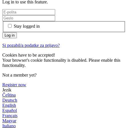
Log in to use this feature.
Stay logged in
Si pozabil/a podatke za prijavo?
Cookies have to be accepted!
Your browser's cookie functionality is disabled. Please enable this
functionality.
Not a member yet?
Register now
Jezik
Čeština
Deutsch
English
Español
Français
Magyar
Italiano