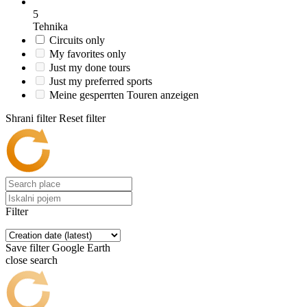
5
Tehnika
Circuits only
My favorites only
Just my done tours
Just my preferred sports
Meine gesperrten Touren anzeigen
Shrani filter
Reset filter
Filter
Save filter
Google Earth
close search