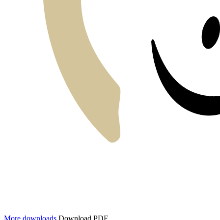
More downloads
Download PDF