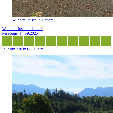
Wilhelm Busch in Hattorf
Wilhelm Busch in Hattorf
Pešačenje, 14.09.2025
15,3 km
220 m
04:50 h:m