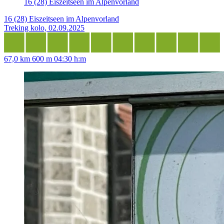
16 (28) Eiszeitseen im Alpenvorland
16 (28) Eiszeitseen im Alpenvorland
Treking kolo, 02.09.2025
67,0 km
600 m
04:30 h:m