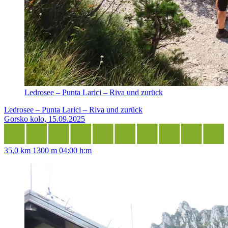
Ledrosee – Punta Larici – Riva und zurück
Ledrosee – Punta Larici – Riva und zurück
Gorsko kolo, 15.09.2025
35,0 km
1300 m
04:00 h:m