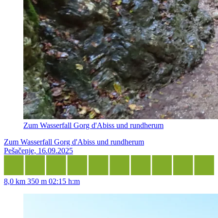
Zum Wasserfall Gorg d'Abiss und rundherum
Zum Wasserfall Gorg d'Abiss und rundherum
Pešačenje, 16.09.2025
8,0 km
350 m
02:15 h:m