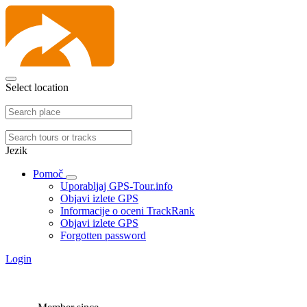
Select location
Jezik
Pomoč
Uporabljaj GPS-Tour.info
Objavi izlete GPS
Informacije o oceni TrackRank
Objavi izlete GPS
Forgotten password
Login