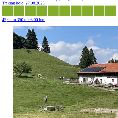
Treking kolo, 27.08.2025
45,0 km
350 m
03:00 h:m