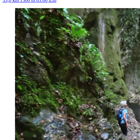
33,0 km
1300 m
03:00 h:m