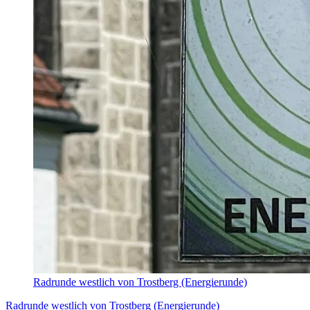
Radrunde westlich von Trostberg (Energierunde)
Radrunde westlich von Trostberg (Energierunde)