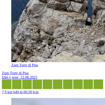
Zum Torre di Pisa
Zum Torre di Pisa
Izlet v gore, 22.08.2025
7,9 km
649 m
06:50 h:m