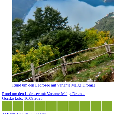
Rund um den Ledrosee mit Variante Malga Dromae
Rund um den Ledrosee mit Variante Malga Dromae
Gorsko kolo, 16.09.2025