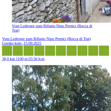
Vom Ledrosee zum Rifugio Nino Pernici (Bocca di
Trat)
Vom Ledrosee zum Rifugio Nino Pernici (Bocca di Trat)
Gorsko kolo, 15.09.2025
38,0 km
1100 m
03:30 h:m