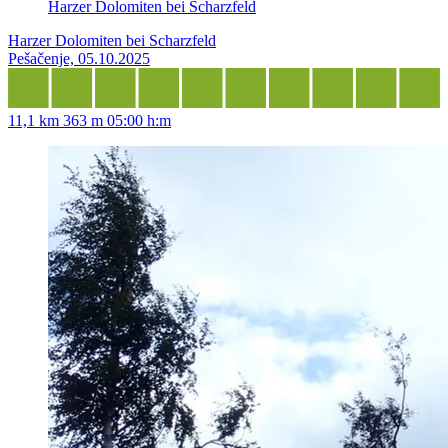
Harzer Dolomiten bei Scharzfeld
Harzer Dolomiten bei Scharzfeld
Pešačenje, 05.10.2025
11,1 km
363 m
05:00 h:m