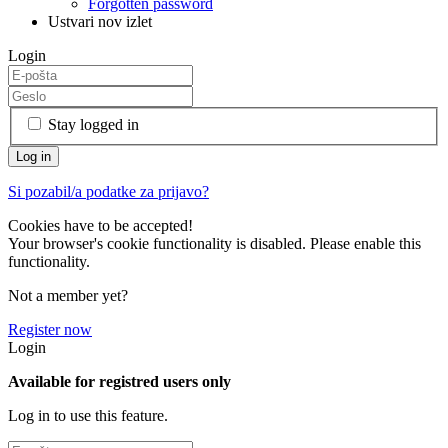
Forgotten password
Ustvari nov izlet
Login
Stay logged in
Si pozabil/a podatke za prijavo?
Cookies have to be accepted!
Your browser's cookie functionality is disabled. Please enable this
functionality.
Not a member yet?
Register now
Login
Available for registred users only
Log in to use this feature.