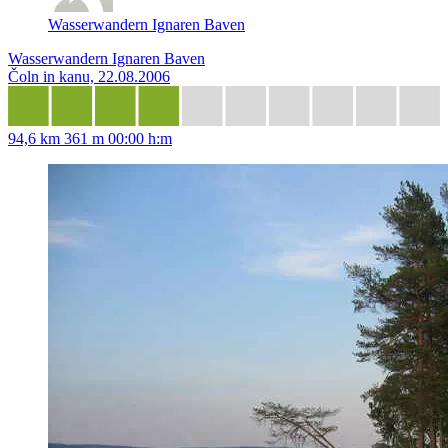
Wasserwandern Ignaren Baven
Wasserwandern Ignaren Baven
Čoln in kanu, 22.08.2006
94,6 km
361 m
00:00 h:m