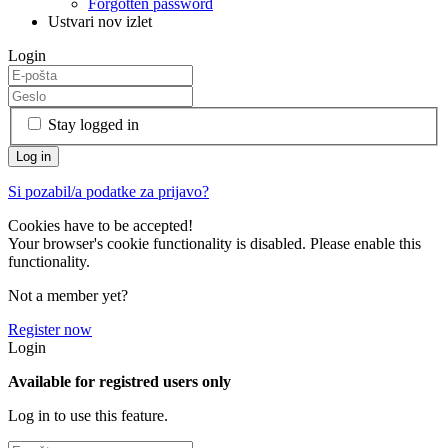
Forgotten password
Ustvari nov izlet
Login
Stay logged in
Si pozabil/a podatke za prijavo?
Cookies have to be accepted!
Your browser's cookie functionality is disabled. Please enable this
functionality.
Not a member yet?
Register now
Login
Available for registred users only
Log in to use this feature.