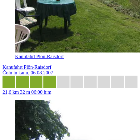
Kanufahrt Plön-Raisdorf
Kanufahrt Plön-Raisdorf
Čoln in kanu, 06.08.2007
21,6 km
32 m
06:00 h:m