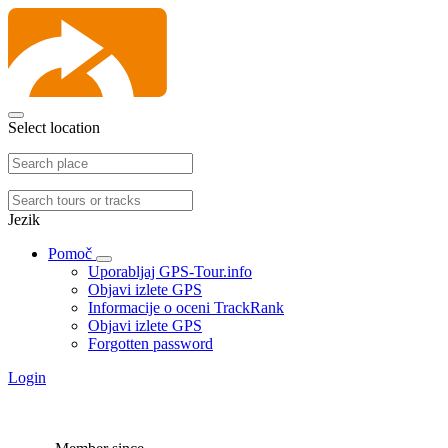
Select location
Jezik
Pomoč
Uporabljaj GPS-Tour.info
Objavi izlete GPS
Informacije o oceni TrackRank
Objavi izlete GPS
Forgotten password
Login