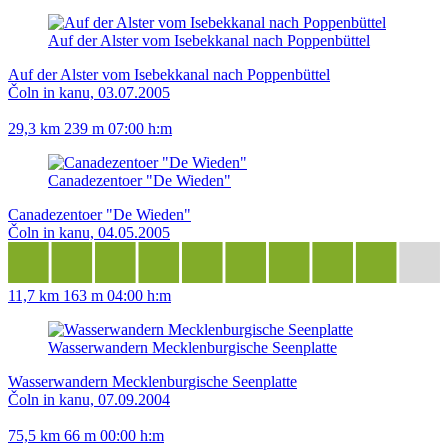
Auf der Alster vom Isebekkanal nach Poppenbüttel
Auf der Alster vom Isebekkanal nach Poppenbüttel
Čoln in kanu, 03.07.2005
29,3 km
239 m
07:00 h:m
Canadezentoer "De Wieden"
Canadezentoer "De Wieden"
Čoln in kanu, 04.05.2005
11,7 km
163 m
04:00 h:m
Wasserwandern Mecklenburgische Seenplatte
Wasserwandern Mecklenburgische Seenplatte
Čoln in kanu, 07.09.2004
75,5 km
66 m
00:00 h:m