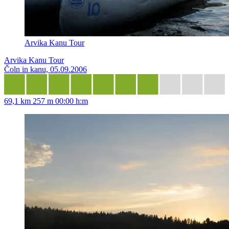
Arvika Kanu Tour
Arvika Kanu Tour
Čoln in kanu, 05.09.2006
69,1 km
257 m
00:00 h:m