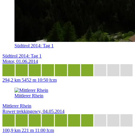
Südtirol 2014: Tag 1
Südtirol 2014: Tag 1
Motor, 01.06.2014
294,2 km
5452 m
10:50 h:m
Mittlerer Rhein
Mittlerer Rhein
Rower trekkingowy, 04.05.2014
100,9 km
221 m
11:00 h:m