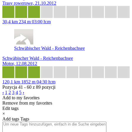
Trasy rowerowe, 21.10.2012
30,4 km
234 m
03:00 h:m
Schwäbischer Wald - Reichenbachsee
Schwäbischer Wald - Reichenbachsee
Motor, 12.08.2012
120,1 km
1852 m
04:30 h:m
Pozycja 41 - 60 z 89 pozycji
‹
1
2
3
4
5
›
Add to my favorites
Remove from my favorites
Edit tags
×
Add tags
Tags