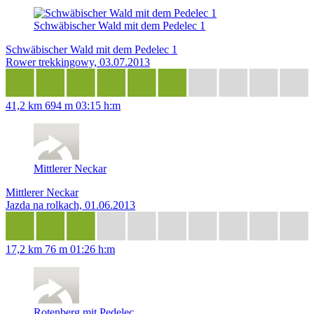
Schwäbischer Wald mit dem Pedelec 1
Schwäbischer Wald mit dem Pedelec 1
Rower trekkingowy, 03.07.2013
41,2 km
694 m
03:15 h:m
Mittlerer Neckar
Mittlerer Neckar
Jazda na rolkach, 01.06.2013
17,2 km
76 m
01:26 h:m
Rotenberg mit Pedelec