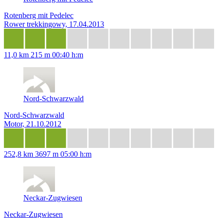
Rotenberg mit Pedelec
Rower trekkingowy, 17.04.2013
11,0 km
215 m
00:40 h:m
Nord-Schwarzwald
Nord-Schwarzwald
Motor, 21.10.2012
252,8 km
3697 m
05:00 h:m
Neckar-Zugwiesen
Neckar-Zugwiesen