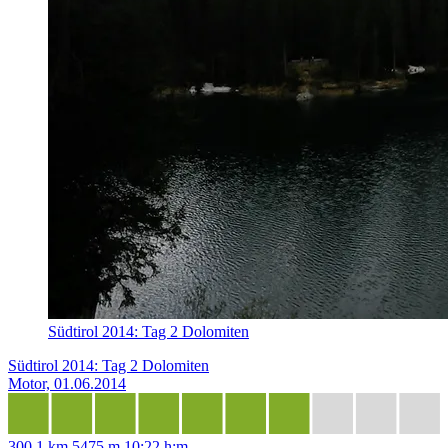
Südtirol 2014: Tag 2 Dolomiten
Südtirol 2014: Tag 2 Dolomiten
Motor, 01.06.2014
300,1 km
5475 m
10:22 h:m