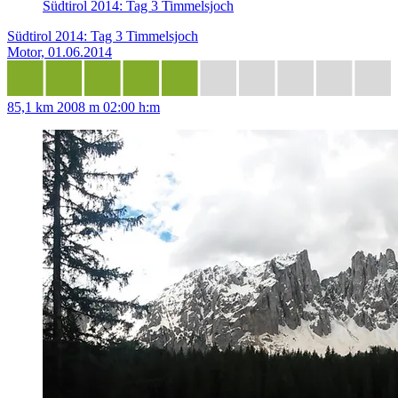
Südtirol 2014: Tag 3 Timmelsjoch
Südtirol 2014: Tag 3 Timmelsjoch
Motor, 01.06.2014
85,1 km
2008 m
02:00 h:m