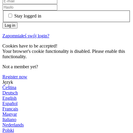
Stay logged in
Zapomniałeś swój login?
Cookies have to be accepted!
Your browser's cookie functionality is disabled. Please enable this
functionality.
Not a member yet?
Register now
Język
Čeština
Deutsch
English
Español
Français
Magyar
Italiano
Nederlands
Polski