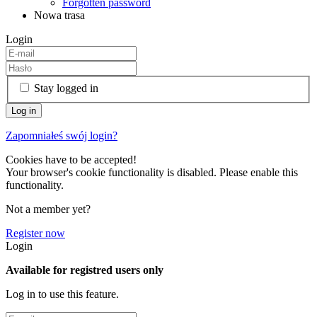
Forgotten password
Nowa trasa
Login
Stay logged in
Zapomniałeś swój login?
Cookies have to be accepted!
Your browser's cookie functionality is disabled. Please enable this
functionality.
Not a member yet?
Register now
Login
Available for registred users only
Log in to use this feature.