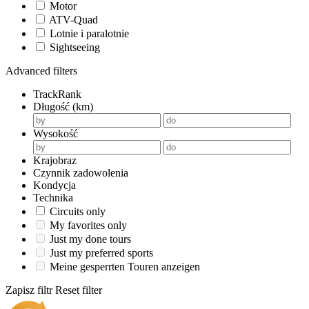
Motor
ATV-Quad
Lotnie i paralotnie
Sightseeing
Advanced filters
TrackRank
Długość (km)
Wysokość
Krajobraz
Czynnik zadowolenia
Kondycja
Technika
Circuits only
My favorites only
Just my done tours
Just my preferred sports
Meine gesperrten Touren anzeigen
Zapisz filtr
Reset filter