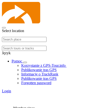
Select location
Język
Pomoc
Korzystanie z GPS-Tour.info
Publikowanie tras GPS
Informacje o TrackRank
Publikowanie tras GPS
Forgotten password
Login